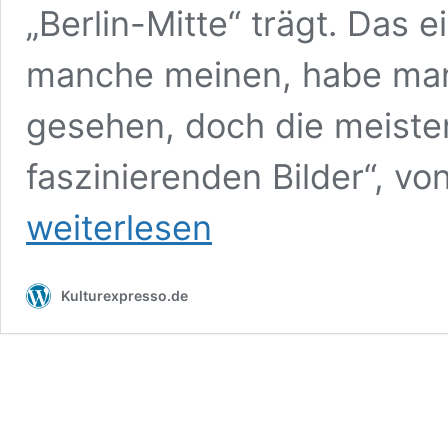
„Berlin-Mitte“ trägt. Das 
manche meinen, habe man
gesehen, doch die meiste
faszinierenden Bilder“, vo
weiterlesen
Kulturexpresso.de