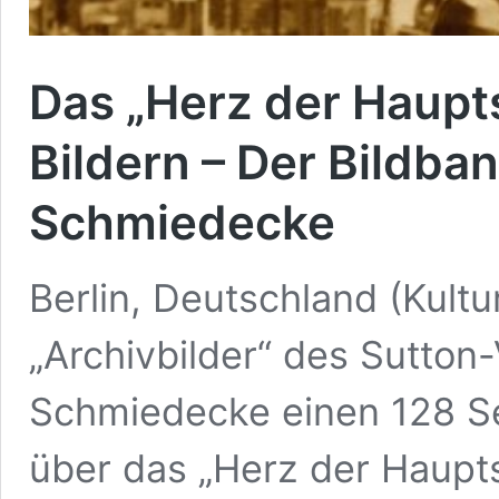
Das „Herz der Haupts
Bildern – Der Bildban
Schmiedecke
Berlin, Deutschland (Kultu
„Archivbilder“ des Sutton-
Schmiedecke einen 128 S
über das „Herz der Haupts