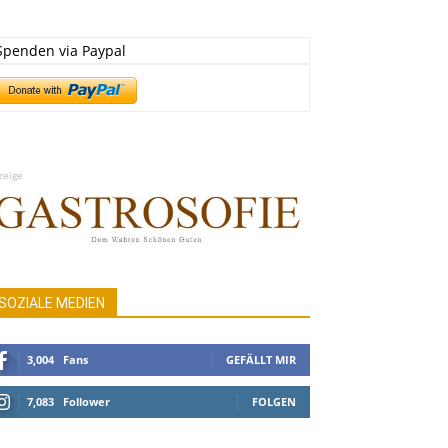
Spenden via Paypal
zeige
SOZIALE MEDIEN
3,004
Fans
GEFÄLLT MIR
7,083
Follower
FOLGEN