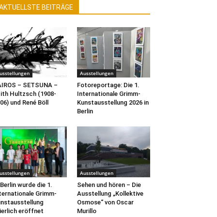
AKTUELLSTE BEITRÄGE
usstellungen
Ausstellungen
AIROS – SETSUNA –
Fotoreportage: Die 1.
ith Hultzsch (1908-
Internationale Grimm-
06) und René Böll
Kunstausstellung 2026 in
Berlin
usstellungen
Ausstellungen
 Berlin wurde die 1.
Sehen und hören – Die
ternationale Grimm-
Ausstellung „Kollektive
nstausstellung
Osmose“ von Oscar
ierlich eröffnet
Murillo