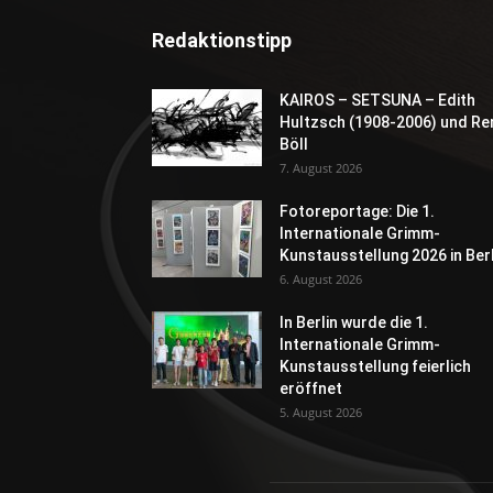
Redaktionstipp
KAIROS – SETSUNA – Edith
Hultzsch (1908-2006) und Re
Böll
7. August 2026
Fotoreportage: Die 1.
Internationale Grimm-
Kunstausstellung 2026 in Berl
6. August 2026
In Berlin wurde die 1.
Internationale Grimm-
Kunstausstellung feierlich
eröffnet
5. August 2026