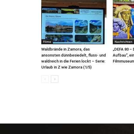
Filme
Nachrichten
Waldbrände in Zamora, das
„DEFA 80 – 
ansonsten dünnbesiedelt, fluss- und
Aufbau“, ei
waldreich in die Ferien lockt – Serie:
Filmmuseu
Urlaub in Z wie Zamora (1/5)