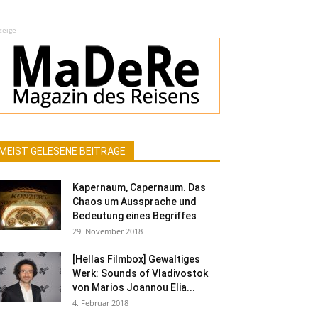
zeige
MEIST GELESENE BEITRÄGE
Kapernaum, Capernaum. Das
Chaos um Aussprache und
Bedeutung eines Begriffes
29. November 2018
[Hellas Filmbox] Gewaltiges
Werk: Sounds of Vladivostok
von Marios Joannou Elia...
4. Februar 2018