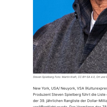
Steven Spielberg Foto: Martin Kraft, CC BY-SA 4.0, Ort und
New York, USA/ Neuyork, VSA (Kulturexpre
Produzent Steven Spielberg führt die Liste 
der 39. jährlichen Rangliste der Dollar-Milli
veröffentlicht wurde. Das Vermögen des 78-