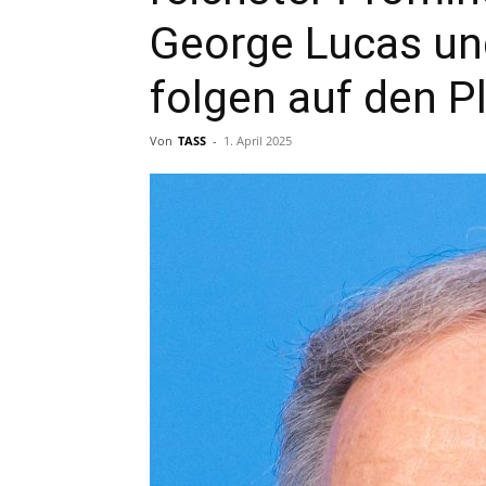
George Lucas un
folgen auf den P
Von
TASS
-
1. April 2025