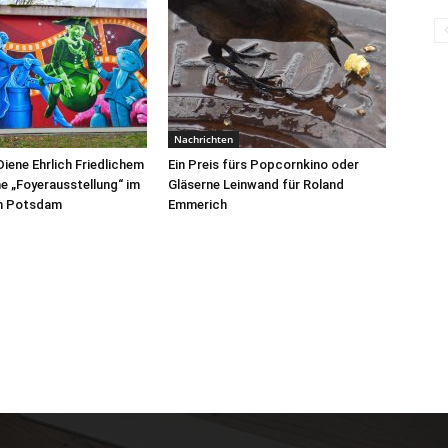
Nachrichten
Diene Ehrlich Friedlichem
Ein Preis fürs Popcornkino oder
ne „Foyerausstellung“ im
Gläserne Leinwand für Roland
m Potsdam
Emmerich