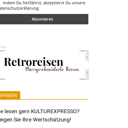
Indem Du fortfährst, akzeptierst Du unsere
atenschutzerklärung.
zeige
SPENDEN
ie lesen gern KULTUREXPRESSO?
eigen Sie Ihre Wertschätzung!