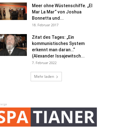
Meer ohne Wüstenschiffe. „El
Mar La Mar“ von Joshua
Bonnetta und...
18. Februar 2017
Zitat des Tages: „Ein
kommunistisches System
erkennt man daran…“
(Alexander Issajewitsch...
7. Februar 2022
Mehr laden
zeige