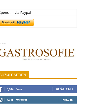
Spenden via Paypal
zeige
SOZIALE MEDIEN
3,004
Fans
GEFÄLLT MIR
7,083
Follower
FOLGEN