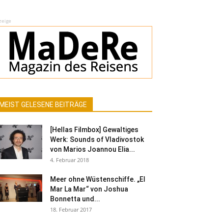
zeige
MEIST GELESENE BEITRÄGE
[Hellas Filmbox] Gewaltiges
Werk: Sounds of Vladivostok
von Marios Joannou Elia...
4. Februar 2018
Meer ohne Wüstenschiffe. „El
Mar La Mar“ von Joshua
Bonnetta und...
18. Februar 2017