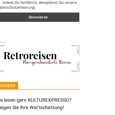
Indem Du fortfährst, akzeptierst Du unsere
atenschutzerklärung.
zeige
SPENDEN
ie lesen gern KULTUREXPRESSO?
eigen Sie Ihre Wertschätzung!