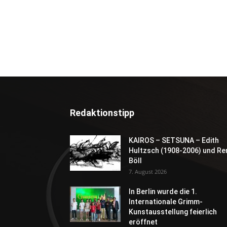
Redaktionstipp
KAIROS – SETSUNA – Edith
Hultzsch (1908-2006) und Re
Böll
7. August 2026
In Berlin wurde die 1.
Internationale Grimm-
Kunstausstellung feierlich
eröffnet