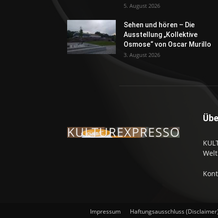
5. August 2026
Sehen und hören – Die
Ausstellung „Kollektive
Osmose“ von Oscar Murillo
3. August 2026
Übe
KULT
Welt
Kont
Impressum
Haftungsausschluss (Disclaimer