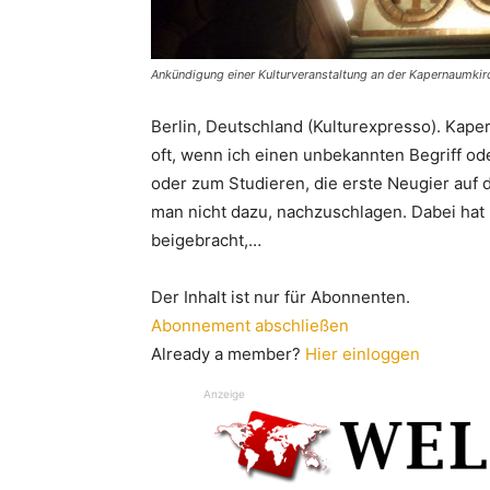
Ankündigung einer Kulturveranstaltung an der Kapernaumkir
Berlin, Deutschland (Kulturexpresso). Kape
oft, wenn ich einen unbekannten Begriff o
oder zum Studieren, die erste Neugier auf
man nicht dazu, nachzuschlagen. Dabei hat 
beigebracht,…
Der Inhalt ist nur für Abonnenten.
Abonnement abschließen
Already a member?
Hier einloggen
Anzeige