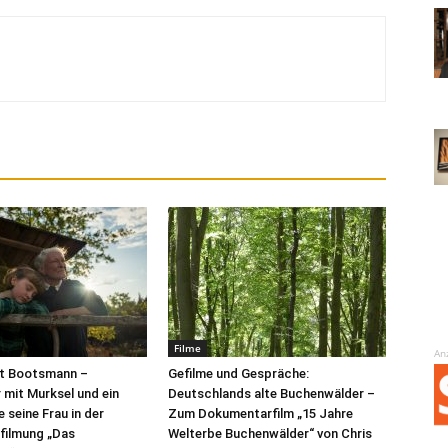
Filme
An
t Bootsmann –
Gefilme und Gespräche:
mit Murksel und ein
Deutschlands alte Buchenwälder –
 seine Frau in der
Zum Dokumentarfilm „15 Jahre
rfilmung „Das
Welterbe Buchenwälder“ von Chris