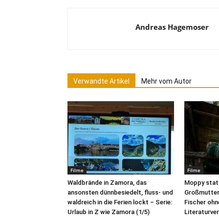
Andreas Hagemoser
Verwandte Artikel
Mehr vom Autor
Filme
Filme
Waldbrände in Zamora, das
Moppy stat
ansonsten dünnbesiedelt, fluss- und
Großmutter 
waldreich in die Ferien lockt – Serie:
Fischer ohne
Urlaub in Z wie Zamora (1/5)
Literaturve