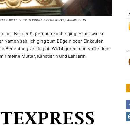
che in Berlin-Mitte. © Foto/BU: Andreas Hagemoser, 2018
rnaum: Bei der Kapernaumkirche ging es mir wie so
der Namen sah. Ich ging zum Bügeln oder Einkaufen
 die Bedeutung verflog ob Wichtigerem und später kam
An
mir meine Mutter, Künstlerin und Lehrerin,