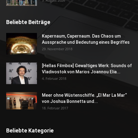
5. August 2026
Beliebte Beiträge
Kapernaum, Capernaum. Das Chaos um
Aussprache und Bedeutung eines Begriffes
29. November 2018
[Hellas Filmbox] Gewaltiges Werk: Sounds of
Vladivostok von Marios Joannou Elia...
4. Februar 2018
Meer ohne Wüstenschiffe. „El Mar La Mar“
von Joshua Bonnetta und...
18. Februar 2017
Beliebte Kategorie