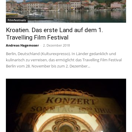
Filmfestivals
Kroatien. Das erste Land auf dem 1.
Travelling Film Festival
Andreas Hagemoser
-
2. Dezember 2018
Berlin, Deutschland (Kulturexpresso). In Länder gedanklich und
kulinarisch zu verreisen, das ermöglicht das Travelling Film Festival
Berlin vom 28. November bis zum 2. Dezember...