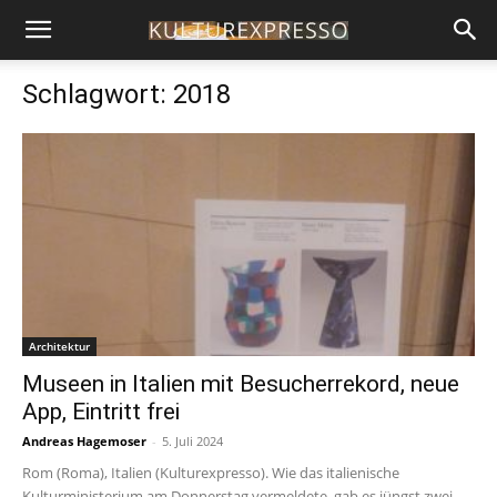
Schlagwort: 2018
Architektur
Museen in Italien mit Besucherrekord, neue
App, Eintritt frei
Andreas Hagemoser
-
5. Juli 2024
Rom (Roma), Italien (Kulturexpresso). Wie das italienische
Kulturministerium am Donnerstag vermeldete, gab es jüngst zwei