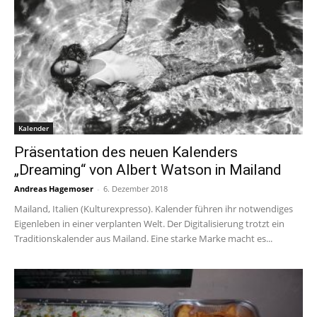
Kalender
Präsentation des neuen Kalenders
„Dreaming“ von Albert Watson in Mailand
Andreas Hagemoser
-
6. Dezember 2018
Mailand, Italien (Kulturexpresso). Kalender führen ihr notwendiges
Eigenleben in einer verplanten Welt. Der Digitalisierung trotzt ein
Traditionskalender aus Mailand. Eine starke Marke macht es...