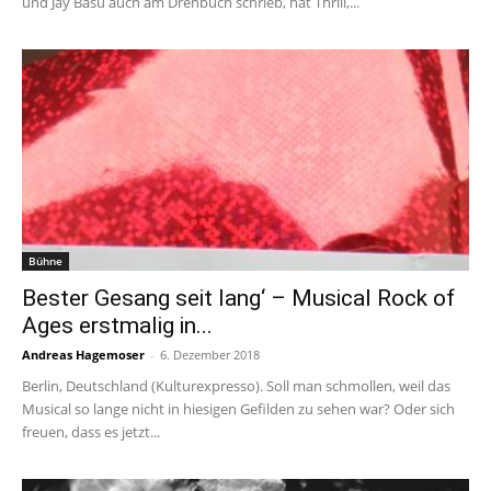
und Jay Basu auch am Drehbuch schrieb, hat Thrill,...
Bühne
Bester Gesang seit lang‘ – Musical Rock of
Ages erstmalig in...
Andreas Hagemoser
-
6. Dezember 2018
Berlin, Deutschland (Kulturexpresso). Soll man schmollen, weil das
Musical so lange nicht in hiesigen Gefilden zu sehen war? Oder sich
freuen, dass es jetzt...