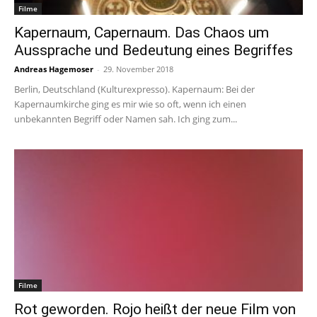
Filme
Kapernaum, Capernaum. Das Chaos um
Aussprache und Bedeutung eines Begriffes
Andreas Hagemoser
-
29. November 2018
Berlin, Deutschland (Kulturexpresso). Kapernaum: Bei der
Kapernaumkirche ging es mir wie so oft, wenn ich einen
unbekannten Begriff oder Namen sah. Ich ging zum...
Filme
Rot geworden. Rojo heißt der neue Film von