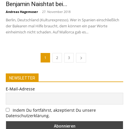
Benjamin Naishtat bei...
Andreas Hagemoser
-
27. November 2018
Berlin, Deutschland (Kulturexpresso). Wer in Spanien einschließlich
der Balearen mal Hilfe braucht, dem können ein paar Worte
einheimisch nicht schaden. Auf Mallorca gab es...
1
2
3
NEWSLETTER
E-Mail-Adresse
Indem Du fortfährst, akzeptierst Du unsere
Datenschutzerklärung.