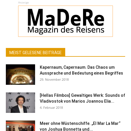
Anzeige
MEIST GELESENE BEITRÄGE
Kapernaum, Capernaum. Das Chaos um
Aussprache und Bedeutung eines Begriffes
29. November 2018
[Hellas Filmbox] Gewaltiges Werk: Sounds of
Vladivostok von Marios Joannou Elia...
4. Februar 2018
Meer ohne Wüstenschiffe. „El Mar La Mar“
von Joshua Bonnetta und...