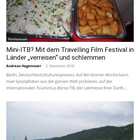
Filmfestivals
Mini-ITB? Mit dem Travelling Film Festival in
Länder „verreisen“ und schlemmen
Andreas Hagemoser
-
2. Dezember 2018
Berlin, Deutschland (Kulturexpresso). Auf der Grünen Woche kann
man Spezialitäten aus der ganzen Welt probieren, auf der
Internationalen Tourismus-Börse ITB, der Leitmesse ihrer Zunft,...