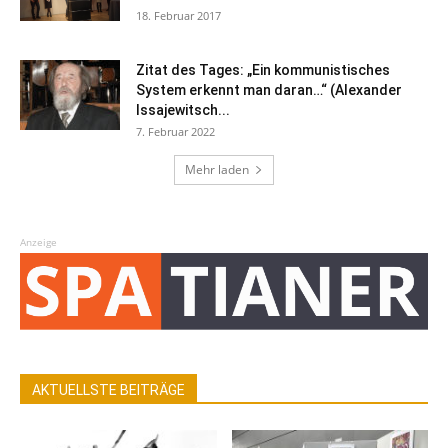
18. Februar 2017
Zitat des Tages: „Ein kommunistisches
System erkennt man daran…“ (Alexander
Issajewitsch...
7. Februar 2022
Mehr laden
Anzeige
AKTUELLSTE BEITRÄGE