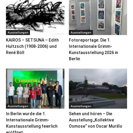
Ausstellungen
Ausstellungen
KAIROS – SETSUNA – Edith
Fotoreportage: Die 1.
Hultzsch (1908-2006) und
Internationale Grimm-
René Böll
Kunstausstellung 2026 in
Berlin
Ausstellungen
Ausstellungen
In Berlin wurde die 1.
Sehen und hören – Die
Internationale Grimm-
Ausstellung „Kollektive
Kunstausstellung feierlich
Osmose“ von Oscar Murillo
eröffnet