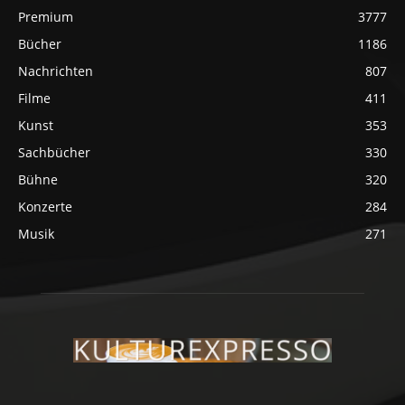
Premium
3777
Bücher
1186
Nachrichten
807
Filme
411
Kunst
353
Sachbücher
330
Bühne
320
Konzerte
284
Musik
271