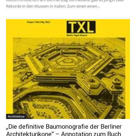
Rekorde in den Museen in Italien: Zum einen einen...
Architektur
„Die definitive Baumonografie der Berliner
Architekturikone“ – Annotation zum Buch