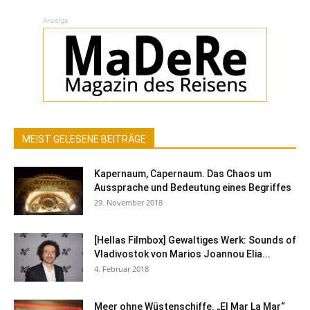
Anzeige
MEIST GELESENE BEITRÄGE
Kapernaum, Capernaum. Das Chaos um
Aussprache und Bedeutung eines Begriffes
29. November 2018
[Hellas Filmbox] Gewaltiges Werk: Sounds of
Vladivostok von Marios Joannou Elia...
4. Februar 2018
Meer ohne Wüstenschiffe. „El Mar La Mar“