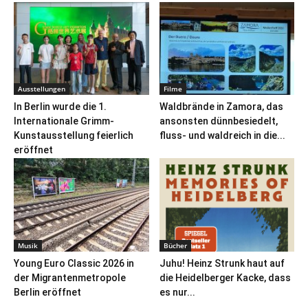
Ausstellungen
Filme
In Berlin wurde die 1.
Waldbrände in Zamora, das
Internationale Grimm-
ansonsten dünnbesiedelt,
Kunstausstellung feierlich
fluss- und waldreich in die...
eröffnet
Musik
Bücher
Young Euro Classic 2026 in
Juhu! Heinz Strunk haut auf
der Migrantenmetropole
die Heidelberger Kacke, dass
Berlin eröffnet
es nur...