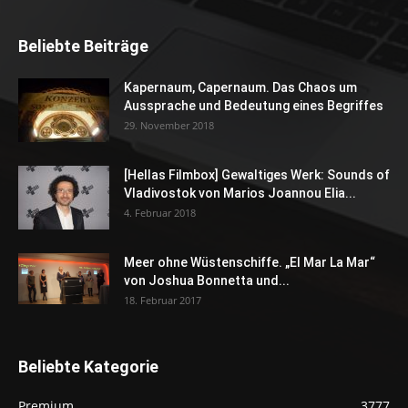
Beliebte Beiträge
Kapernaum, Capernaum. Das Chaos um
Aussprache und Bedeutung eines Begriffes
29. November 2018
[Hellas Filmbox] Gewaltiges Werk: Sounds of
Vladivostok von Marios Joannou Elia...
4. Februar 2018
Meer ohne Wüstenschiffe. „El Mar La Mar“
von Joshua Bonnetta und...
18. Februar 2017
Beliebte Kategorie
Premium
3777