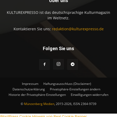
Über uns
KULTUREXPRESSO ist das deutschsprachige Kulturmagazin
im Weltnetz.
Kontaktieren Sie uns:
redaktion@kulturexpresso.de
Folgen Sie uns
Impressum
Haftungsausschluss (Disclaimer)
Datenschutzerklärung
Privatsphäre-Einstellungen ändern
Historie der Privatsphäre-Einstellungen
Einwilligungen widerrufen
©
Münzenberg Medien
, 2015-2026, ISSN 2364-9739
WordPress Cookie Hinweis von Real Cookie Banner