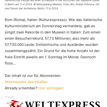
Italienisches Design auf einer Schautafel in der Botschaft der Republik Italien
in Berlin am 11.4.2024. © Münzenberg Medien, Foto/ BU: Stefan Pribnow, Ort
und Datum der Aufnahme: Berlin, 11.4.2024
Rom (Roma), Italien (Kulturexpresso). Wie das italienische
Kulturministerium am Donnerstag vermeldete, gab es
jüngst zwei Rekorde in den Museen in Italien: Zum einen
einen Besucherrekord: 57,73 Millionen, also mehr als
57.730.000 Leute. Einheimische und Ausländer wurden
zusammengezählt. Ein Grund für die hohe Anzahl ist der
freie Eintritt jeweils am 1. Sonntag im Monat. Dennoch
floss…
Der Inhalt ist nur für Abonnenten.
Abonnement abschließen
Already a member?
Hier einloggen
Anzeige