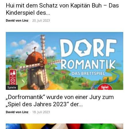
Hui mit dem Schatz von Kapitän Buh – Das
Kinderspiel des...
David von Linz
-
20. Juli 2023
Spiele
„Dorfromantik“ wurde von einer Jury zum
„Spiel des Jahres 2023“ der...
David von Linz
-
18. Juli 2023