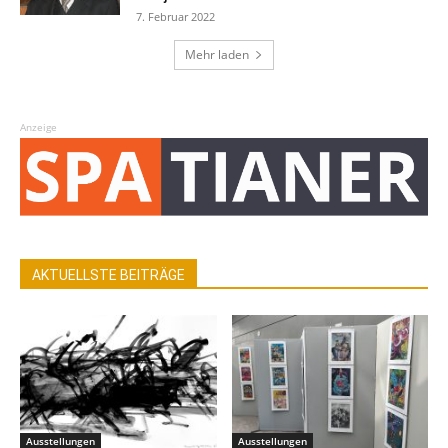
7. Februar 2022
Mehr laden
Anzeige
AKTUELLSTE BEITRÄGE
Ausstellungen
Ausstellungen