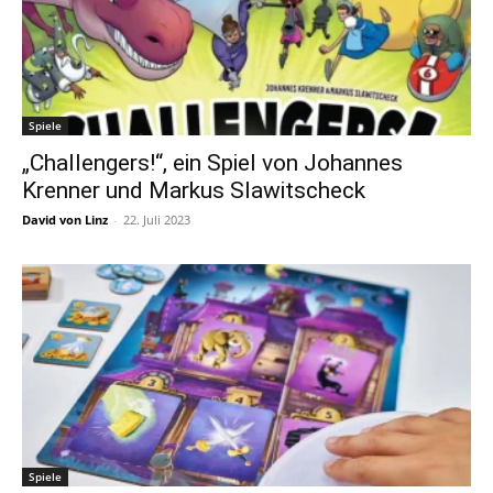
Spiele
„Challengers!“, ein Spiel von Johannes
Krenner und Markus Slawitscheck
David von Linz
-
22. Juli 2023
Spiele