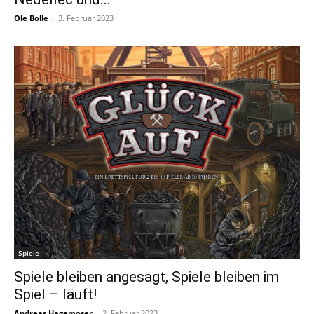
Ole Bolle
-
3. Februar 2023
Spiele
Spiele bleiben angesagt, Spiele bleiben im
Spiel – läuft!
Andreas Hagemoser
-
2. Februar 2023