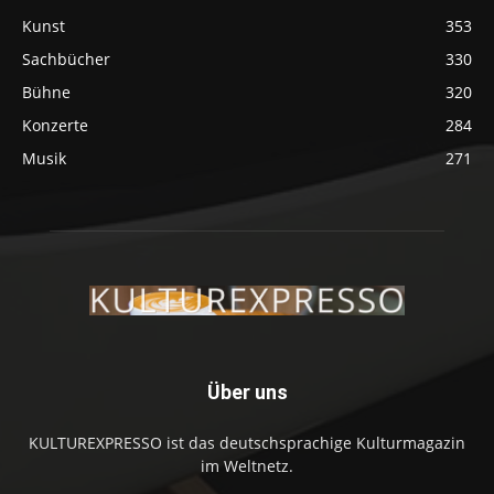
Kunst
353
Sachbücher
330
Bühne
320
Konzerte
284
Musik
271
Über uns
KULTUREXPRESSO ist das deutschsprachige Kulturmagazin
im Weltnetz.