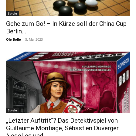
Spiele
Gehe zum Go! – In Kürze soll der China Cup
Berlin...
Ole Bolle
-
5. Mai 2023
Spiele
„Letzter Auftritt“? Das Detektivspiel von
Guillaume Montiage, Sébastien Duverger
Nedellec und...