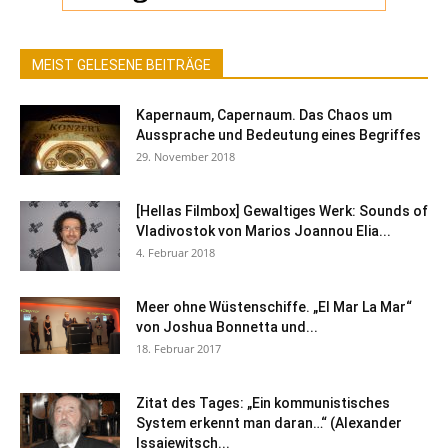
MEIST GELESENE BEITRÄGE
Kapernaum, Capernaum. Das Chaos um
Aussprache und Bedeutung eines Begriffes
29. November 2018
[Hellas Filmbox] Gewaltiges Werk: Sounds of
Vladivostok von Marios Joannou Elia...
4. Februar 2018
Meer ohne Wüstenschiffe. „El Mar La Mar“
von Joshua Bonnetta und...
18. Februar 2017
Zitat des Tages: „Ein kommunistisches
System erkennt man daran…“ (Alexander
Issajewitsch...