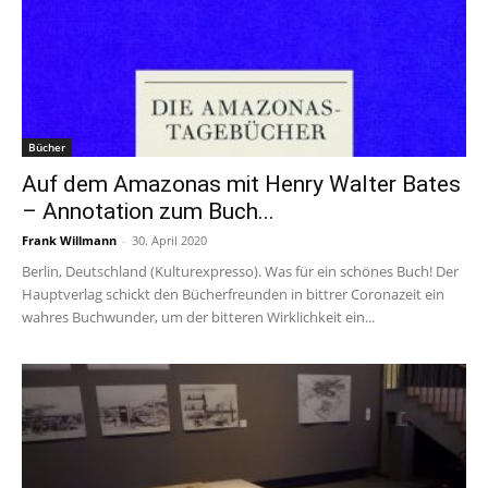
Bücher
Auf dem Amazonas mit Henry Walter Bates
– Annotation zum Buch...
Frank Willmann
-
30. April 2020
Berlin, Deutschland (Kulturexpresso). Was für ein schönes Buch! Der
Hauptverlag schickt den Bücherfreunden in bittrer Coronazeit ein
wahres Buchwunder, um der bitteren Wirklichkeit ein...