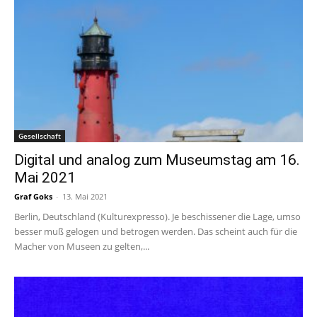
Gesellschaft
Digital und analog zum Museumstag am 16.
Mai 2021
Graf Goks
-
13. Mai 2021
Berlin, Deutschland (Kulturexpresso). Je beschissener die Lage, umso
besser muß gelogen und betrogen werden. Das scheint auch für die
Macher von Museen zu gelten,...