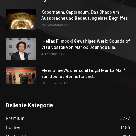
Kapernaum, Capernaum. Das Chaos um
Aussprache und Bedeutung eines Begriffes
29. November 2018
[Hellas Filmbox] Gewaltiges Werk: Sounds of
Vladivostok von Marios Joannou Elia...
4. Februar 2018
Meer ohne Wüstenschiffe. „El Mar La Mar“
von Joshua Bonnetta und...
18. Februar 2017
Beliebte Kategorie
Premium
3777
Bücher
1186