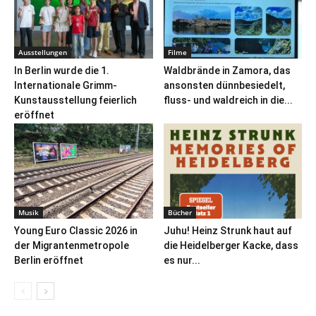
Ausstellungen
Filme
In Berlin wurde die 1.
Waldbrände in Zamora, das
Internationale Grimm-
ansonsten dünnbesiedelt,
Kunstausstellung feierlich
fluss- und waldreich in die...
eröffnet
Musik
Bücher
Young Euro Classic 2026 in
Juhu! Heinz Strunk haut auf
der Migrantenmetropole
die Heidelberger Kacke, dass
Berlin eröffnet
es nur...