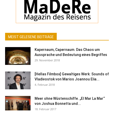
MEIST GELESENE BEITRÄGE
Kapernaum, Capernaum. Das Chaos um
Aussprache und Bedeutung eines Begriffes
29. November 2018
[Hellas Filmbox] Gewaltiges Werk: Sounds of
Vladivostok von Marios Joannou Elia...
4. Februar 2018
Meer ohne Wüstenschiffe. „El Mar La Mar“
von Joshua Bonnetta und...
18. Februar 2017