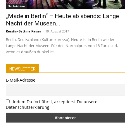
Nachrichten
„Made in Berlin“ – Heute ab abends: Lange
Nacht der Museen...
Kerstin-Bettina Kaiser
-
19. August 2017
Berlin, Deutschland (Kulturexpresso). Heute ist in Berlin wieder
Lange Nacht der Museen. Für den Normalpreis von 18 Euro sind,
wenn es draußen dunkel ist,...
NEWSLETTER
E-Mail-Adresse
Indem Du fortfährst, akzeptierst Du unsere
Datenschutzerklärung.