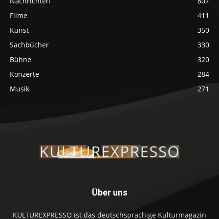
Nachrichten
807
Filme
411
Kunst
350
Sachbücher
330
Bühne
320
Konzerte
284
Musik
271
Über uns
KULTUREXPRESSO ist das deutschsprachige Kulturmagazin