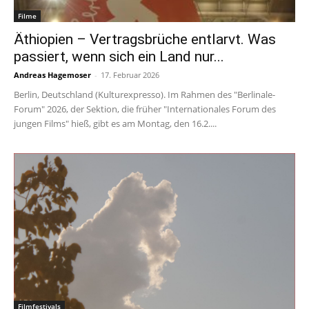
Filme
Äthiopien – Vertragsbrüche entlarvt. Was
passiert, wenn sich ein Land nur...
Andreas Hagemoser
-
17. Februar 2026
Berlin, Deutschland (Kulturexpresso). Im Rahmen des "Berlinale-
Forum" 2026, der Sektion, die früher "Internationales Forum des
jungen Films" hieß, gibt es am Montag, den 16.2....
Filmfestivals