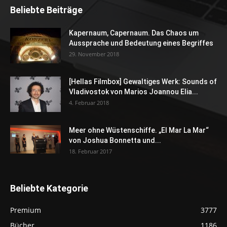
Beliebte Beiträge
Kapernaum, Capernaum. Das Chaos um
Aussprache und Bedeutung eines Begriffes
29. November 2018
[Hellas Filmbox] Gewaltiges Werk: Sounds of
Vladivostok von Marios Joannou Elia...
4. Februar 2018
Meer ohne Wüstenschiffe. „El Mar La Mar“
von Joshua Bonnetta und...
18. Februar 2017
Beliebte Kategorie
Premium
3777
Bücher
1186