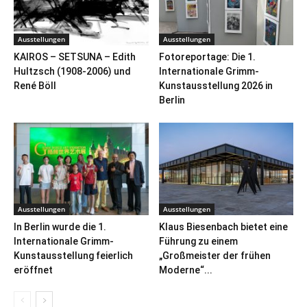
Ausstellungen
Ausstellungen
KAIROS – SETSUNA – Edith
Fotoreportage: Die 1.
Hultzsch (1908-2006) und
Internationale Grimm-
René Böll
Kunstausstellung 2026 in
Berlin
Ausstellungen
Ausstellungen
In Berlin wurde die 1.
Klaus Biesenbach bietet eine
Internationale Grimm-
Führung zu einem
Kunstausstellung feierlich
„Großmeister der frühen
eröffnet
Moderne“...