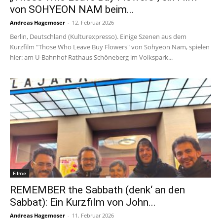
von SOHYEON NAM beim...
Andreas Hagemoser
-
12. Februar 2026
Berlin, Deutschland (Kulturexpresso). Einige Szenen aus dem
Kurzfilm "Those Who Leave Buy Flowers" von Sohyeon Nam, spielen
hier: am U-Bahnhof Rathaus Schöneberg im Volkspark...
Filme
REMEMBER the Sabbath (denk‘ an den
Sabbat): Ein Kurzfilm von John...
Andreas Hagemoser
-
11. Februar 2026