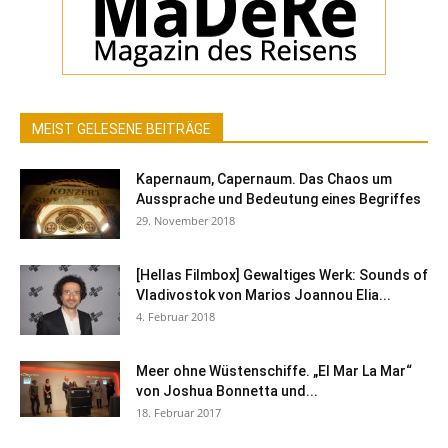
MEIST GELESENE BEITRÄGE
Kapernaum, Capernaum. Das Chaos um
Aussprache und Bedeutung eines Begriffes
29. November 2018
[Hellas Filmbox] Gewaltiges Werk: Sounds of
Vladivostok von Marios Joannou Elia...
4. Februar 2018
Meer ohne Wüstenschiffe. „El Mar La Mar“
von Joshua Bonnetta und...
18. Februar 2017