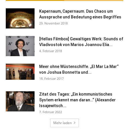
Kapernaum, Capernaum. Das Chaos um
Aussprache und Bedeutung eines Begriffes
29. November 2018
[Hellas Filmbox] Gewaltiges Werk: Sounds of
Vladivostok von Marios Joannou Elia...
4. Februar 2018
Meer ohne Wüstenschiffe. „El Mar La Mar“
von Joshua Bonnetta und...
18. Februar 2017
Zitat des Tages: „Ein kommunistisches
System erkennt man daran…“ (Alexander
Issajewitsch...
7. Februar 2022
Mehr laden