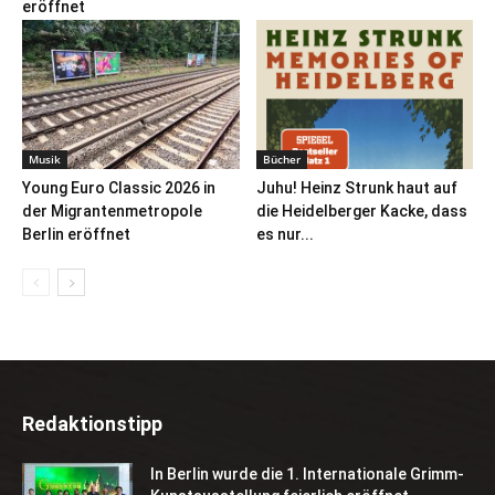
eröffnet
Musik
Bücher
Young Euro Classic 2026 in
Juhu! Heinz Strunk haut auf
der Migrantenmetropole
die Heidelberger Kacke, dass
Berlin eröffnet
es nur...
Redaktionstipp
In Berlin wurde die 1. Internationale Grimm-