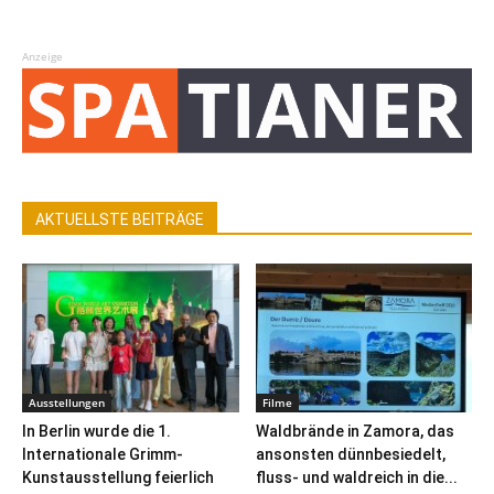
Anzeige
AKTUELLSTE BEITRÄGE
Ausstellungen
Filme
In Berlin wurde die 1.
Waldbrände in Zamora, das
Internationale Grimm-
ansonsten dünnbesiedelt,
Kunstausstellung feierlich
fluss- und waldreich in die...