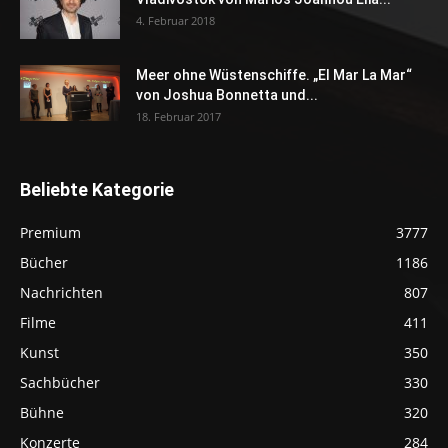
4. Februar 2018
Meer ohne Wüstenschiffe. „El Mar La Mar“
von Joshua Bonnetta und...
18. Februar 2017
Beliebte Kategorie
Premium
3777
Bücher
1186
Nachrichten
807
Filme
411
Kunst
350
Sachbücher
330
Bühne
320
Konzerte
284