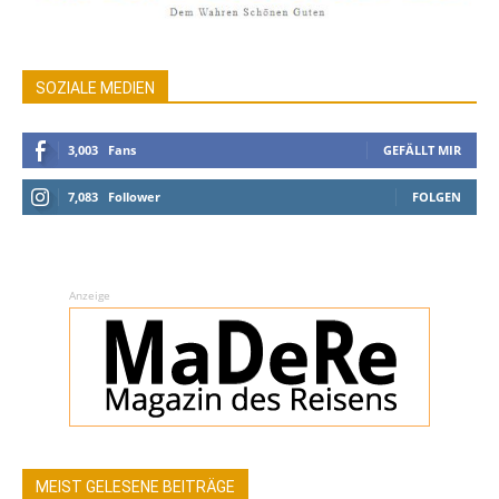
SOZIALE MEDIEN
3,003
Fans
GEFÄLLT MIR
7,083
Follower
FOLGEN
Anzeige
MEIST GELESENE BEITRÄGE