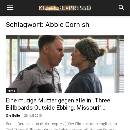
Schlagwort: Abbie Cornish
Filme
Eine mutige Mutter gegen alle in „Three
Billboards Outside Ebbing, Missouri“...
Ole Bolle
-
29. Juli 2018
Berlin, Deutschland (Kulturexpress). Der Film mit dem englischen
Titel "Three Billboards Outside Ebbing, Missouri", in dem Frances