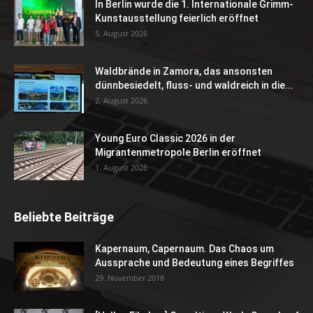
In Berlin wurde die 1. Internationale Grimm-
Kunstausstellung feierlich eröffnet
5. August 2026
Waldbrände in Zamora, das ansonsten
dünnbesiedelt, fluss- und waldreich in die...
2. August 2026
Young Euro Classic 2026 in der
Migrantenmetropole Berlin eröffnet
1. August 2026
Beliebte Beiträge
Kapernaum, Capernaum. Das Chaos um
Aussprache und Bedeutung eines Begriffes
29. November 2018