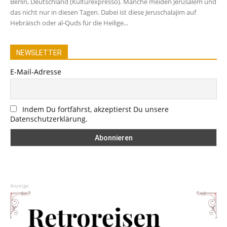
Berlin, Deutschland (Kulturexpresso). Manche meiden Jerusalem und
das nicht nur in diesen Tagen. Dabei ist diese Jeruschalajim auf
Hebräisch oder al-Quds für die Heilige...
NEWSLETTER
E-Mail-Adresse
Indem Du fortfährst, akzeptierst Du unsere
Datenschutzerklärung.
Anzeige