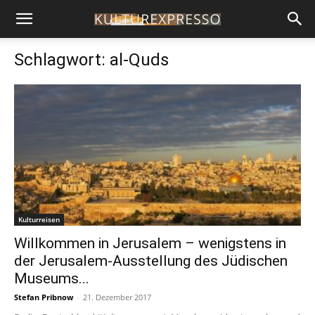
Schlagwort: al-Quds
Kulturreisen
Willkommen in Jerusalem – wenigstens in
der Jerusalem-Ausstellung des Jüdischen
Museums...
Stefan Pribnow
-
21. Dezember 2017