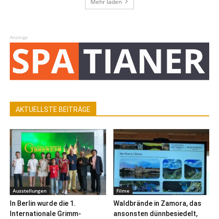
Mehr laden
Anzeige
AKTUELLSTE BEITRÄGE
Ausstellungen
Filme
In Berlin wurde die 1.
Waldbrände in Zamora, das
Internationale Grimm-
ansonsten dünnbesiedelt,