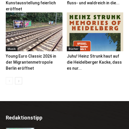
Kunstausstellung feierlich
fluss- und waldreich in die...
eröffnet
Musik
Bücher
Young Euro Classic 2026 in
Juhu! Heinz Strunk haut auf
der Migrantenmetropole
die Heidelberger Kacke, dass
Berlin eröffnet
es nur...
Redaktionstipp