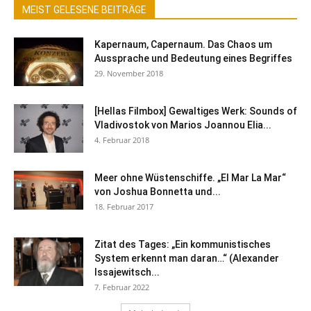
MEIST GELESENE BEITRÄGE
Kapernaum, Capernaum. Das Chaos um
Aussprache und Bedeutung eines Begriffes
29. November 2018
[Hellas Filmbox] Gewaltiges Werk: Sounds of
Vladivostok von Marios Joannou Elia...
4. Februar 2018
Meer ohne Wüstenschiffe. „El Mar La Mar“
von Joshua Bonnetta und...
18. Februar 2017
Zitat des Tages: „Ein kommunistisches
System erkennt man daran…“ (Alexander
Issajewitsch...
7. Februar 2022