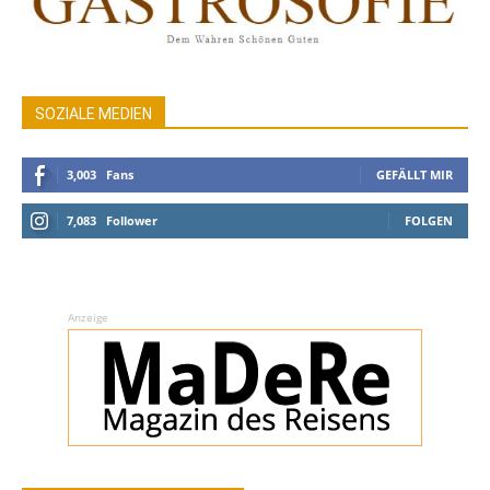
SOZIALE MEDIEN
3,003
Fans
GEFÄLLT MIR
7,083
Follower
FOLGEN
Anzeige