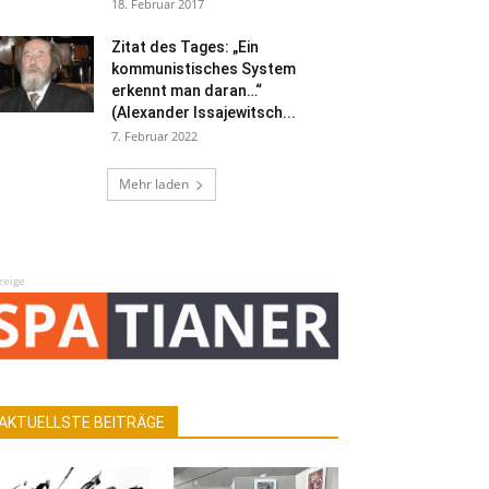
18. Februar 2017
Zitat des Tages: „Ein
kommunistisches System
erkennt man daran…“
(Alexander Issajewitsch...
7. Februar 2022
Mehr laden
zeige
AKTUELLSTE BEITRÄGE