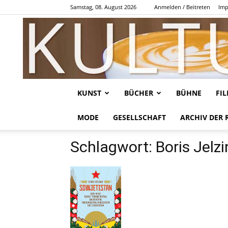
Samstag, 08. August 2026
Anmelden / Beitreten
Imp
KUNST
BÜCHER
BÜHNE
FI
MODE
GESELLSCHAFT
ARCHIV DER 
Schlagwort: Boris Jelzi