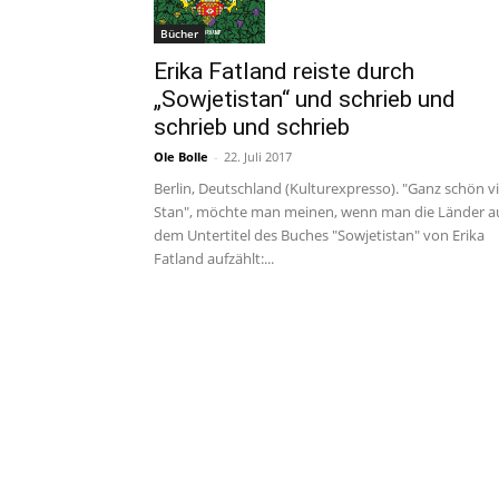
Bücher
Erika Fatland reiste durch
„Sowjetistan“ und schrieb und
schrieb und schrieb
Ole Bolle
-
22. Juli 2017
Berlin, Deutschland (Kulturexpresso). "Ganz schön vi
Stan", möchte man meinen, wenn man die Länder a
dem Untertitel des Buches "Sowjetistan" von Erika
Fatland aufzählt:...