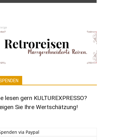
zeige
SPENDEN
ie lesen gern KULTUREXPRESSO?
eigen Sie Ihre Wertschätzung!
Spenden via Paypal