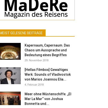
MEIST GELESENE BEITRÄGE
Kapernaum, Capernaum. Das
Chaos um Aussprache und
Bedeutung eines Begriffes
29. November 2018
[Hellas Filmbox] Gewaltiges
Werk: Sounds of Vladivostok
von Marios Joannou Elia...
4. Februar 2018
Meer ohne Wüstenschiffe. „El
Mar La Mar“ von Joshua
Bonnetta und...