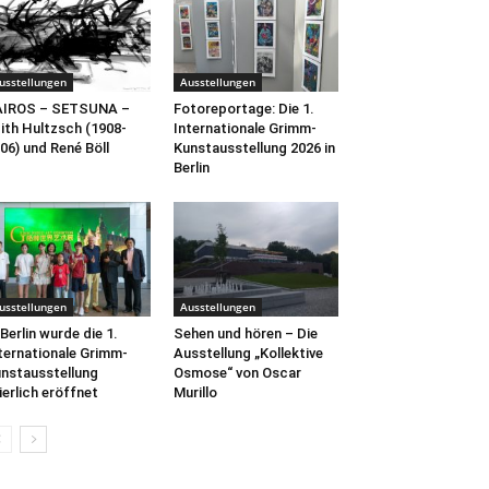
usstellungen
Ausstellungen
AIROS – SETSUNA –
Fotoreportage: Die 1.
ith Hultzsch (1908-
Internationale Grimm-
06) und René Böll
Kunstausstellung 2026 in
Berlin
usstellungen
Ausstellungen
 Berlin wurde die 1.
Sehen und hören – Die
ternationale Grimm-
Ausstellung „Kollektive
nstausstellung
Osmose“ von Oscar
ierlich eröffnet
Murillo