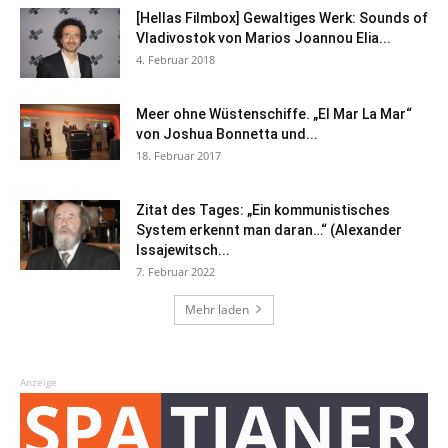
[Hellas Filmbox] Gewaltiges Werk: Sounds of
Vladivostok von Marios Joannou Elia...
4. Februar 2018
Meer ohne Wüstenschiffe. „El Mar La Mar“
von Joshua Bonnetta und...
18. Februar 2017
Zitat des Tages: „Ein kommunistisches
System erkennt man daran…“ (Alexander
Issajewitsch...
7. Februar 2022
Mehr laden
Anzeige