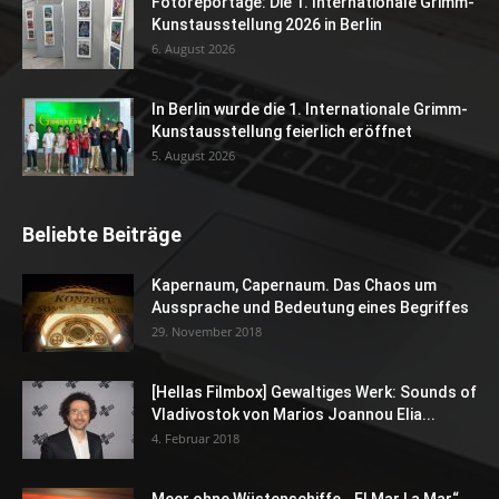
Fotoreportage: Die 1. Internationale Grimm-
Kunstausstellung 2026 in Berlin
6. August 2026
In Berlin wurde die 1. Internationale Grimm-
Kunstausstellung feierlich eröffnet
5. August 2026
Beliebte Beiträge
Kapernaum, Capernaum. Das Chaos um
Aussprache und Bedeutung eines Begriffes
29. November 2018
[Hellas Filmbox] Gewaltiges Werk: Sounds of
Vladivostok von Marios Joannou Elia...
4. Februar 2018