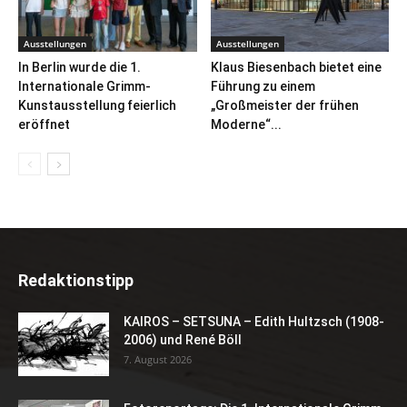
Ausstellungen
Ausstellungen
In Berlin wurde die 1.
Klaus Biesenbach bietet eine
Internationale Grimm-
Führung zu einem
Kunstausstellung feierlich
„Großmeister der frühen
eröffnet
Moderne“...
Redaktionstipp
KAIROS – SETSUNA – Edith Hultzsch (1908-
2006) und René Böll
7. August 2026