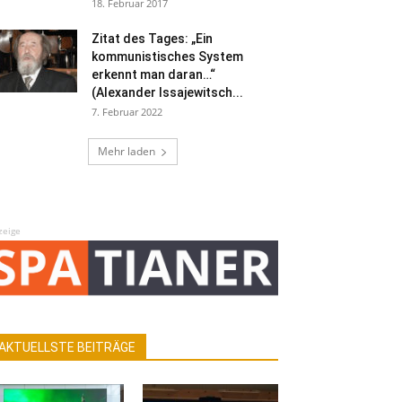
18. Februar 2017
Zitat des Tages: „Ein
kommunistisches System
erkennt man daran…“
(Alexander Issajewitsch...
7. Februar 2022
Mehr laden
zeige
AKTUELLSTE BEITRÄGE