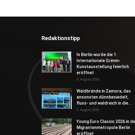
Redaktionstipp
In Berlin wurde die 1.
Internationale Grimm-
Kunstausstellung feierlich
eröffnet
5. August 2026
Waldbrände in Zamora, das
ansonsten dünnbesiedelt,
fluss- und waldreich in die...
2. August 2026
Young Euro Classic 2026 in d
Migrantenmetropole Berlin
eröffnet