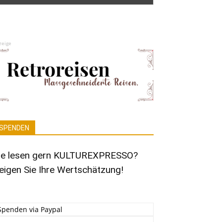
zeige
SPENDEN
ie lesen gern KULTUREXPRESSO?
eigen Sie Ihre Wertschätzung!
Spenden via Paypal