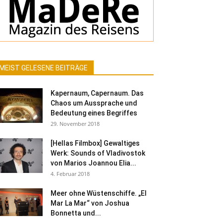
MEIST GELESENE BEITRÄGE
Kapernaum, Capernaum. Das
Chaos um Aussprache und
Bedeutung eines Begriffes
29. November 2018
[Hellas Filmbox] Gewaltiges
Werk: Sounds of Vladivostok
von Marios Joannou Elia...
4. Februar 2018
Meer ohne Wüstenschiffe. „El
Mar La Mar“ von Joshua
Bonnetta und...