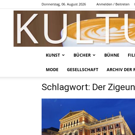
Donnerstag, 06. August 2026
Anmelden / Beitreten
KUNST
BÜCHER
BÜHNE
FI
MODE
GESELLSCHAFT
ARCHIV DER 
Schlagwort: Der Zigeu