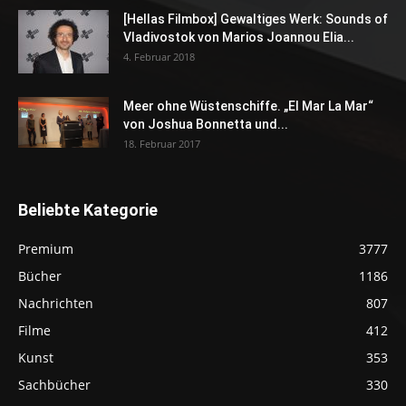
[Hellas Filmbox] Gewaltiges Werk: Sounds of
Vladivostok von Marios Joannou Elia...
4. Februar 2018
Meer ohne Wüstenschiffe. „El Mar La Mar“
von Joshua Bonnetta und...
18. Februar 2017
Beliebte Kategorie
Premium
3777
Bücher
1186
Nachrichten
807
Filme
412
Kunst
353
Sachbücher
330