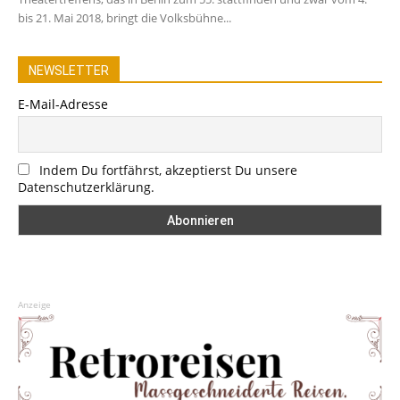
bis 21. Mai 2018, bringt die Volksbühne...
NEWSLETTER
E-Mail-Adresse
Indem Du fortfährst, akzeptierst Du unsere
Datenschutzerklärung.
Anzeige