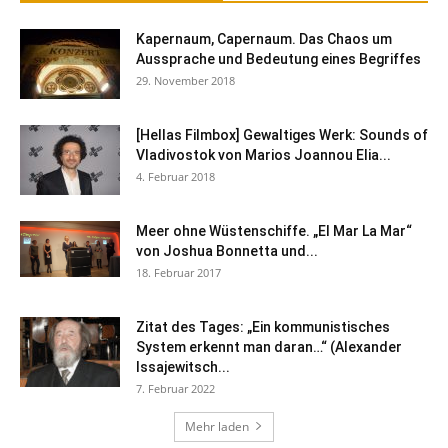
Kapernaum, Capernaum. Das Chaos um
Aussprache und Bedeutung eines Begriffes
29. November 2018
[Hellas Filmbox] Gewaltiges Werk: Sounds of
Vladivostok von Marios Joannou Elia...
4. Februar 2018
Meer ohne Wüstenschiffe. „El Mar La Mar“
von Joshua Bonnetta und...
18. Februar 2017
Zitat des Tages: „Ein kommunistisches
System erkennt man daran…“ (Alexander
Issajewitsch...
7. Februar 2022
Mehr laden