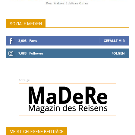
SOZIALE MEDIEN
3,003
Fans
GEFÄLLT MIR
7,083
Follower
FOLGEN
Anzeige
MEIST GELESENE BEITRÄGE