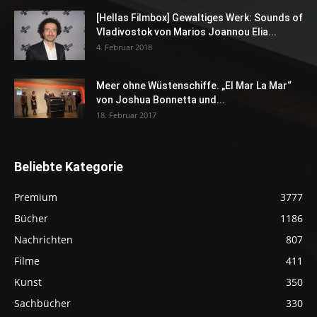
[Hellas Filmbox] Gewaltiges Werk: Sounds of
Vladivostok von Marios Joannou Elia...
4. Februar 2018
Meer ohne Wüstenschiffe. „El Mar La Mar“
von Joshua Bonnetta und...
18. Februar 2017
Beliebte Kategorie
Premium
3777
Bücher
1186
Nachrichten
807
Filme
411
Kunst
350
Sachbücher
330