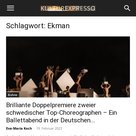
Schlagwort: Ekman
Bühne
Brilliante Doppelpremiere zweier
schwedischer Top-Choreographen – Ein
Ballettabend in der Deutschen...
Eva-Maria Koch
-
19. Februar 2023