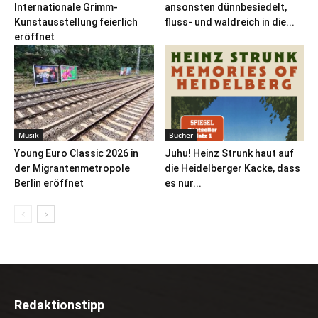
Internationale Grimm-
ansonsten dünnbesiedelt,
Kunstausstellung feierlich
fluss- und waldreich in die...
eröffnet
Musik
Bücher
Young Euro Classic 2026 in
Juhu! Heinz Strunk haut auf
der Migrantenmetropole
die Heidelberger Kacke, dass
Berlin eröffnet
es nur...
Redaktionstipp