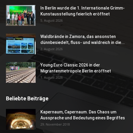
In Berlin wurde die 1. Internationale Grimm-
Kunstausstellung feierlich eröffnet
5. August 2026
Waldbrände in Zamora, das ansonsten
dünnbesiedelt, fluss- und waldreich in die...
2. August 2026
Young Euro Classic 2026 in der
Migrantenmetropole Berlin eröffnet
1. August 2026
Beliebte Beiträge
Kapernaum, Capernaum. Das Chaos um
Aussprache und Bedeutung eines Begriffes
29. November 2018