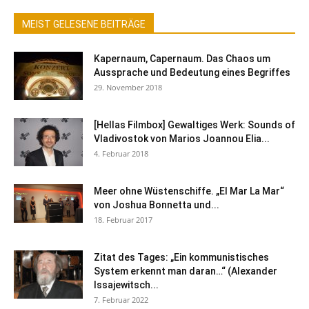
MEIST GELESENE BEITRÄGE
Kapernaum, Capernaum. Das Chaos um
Aussprache und Bedeutung eines Begriffes
29. November 2018
[Hellas Filmbox] Gewaltiges Werk: Sounds of
Vladivostok von Marios Joannou Elia...
4. Februar 2018
Meer ohne Wüstenschiffe. „El Mar La Mar“
von Joshua Bonnetta und...
18. Februar 2017
Zitat des Tages: „Ein kommunistisches
System erkennt man daran…“ (Alexander
Issajewitsch...
7. Februar 2022