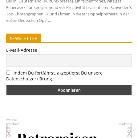
Berlin, Deutschland (Kulturexpresso). Ein farbenfrohes, witziges
Feuerwerk, funkensprühend vor Kreativität präsentieren Schweden’s
Top-Choreographen Ek und Ekman in dieser Doppelpremiere in der
vollen Deutschen Oper...
NEWSLETTER
E-Mail-Adresse
Indem Du fortfährst, akzeptierst Du unsere
Datenschutzerklärung.
Anzeige