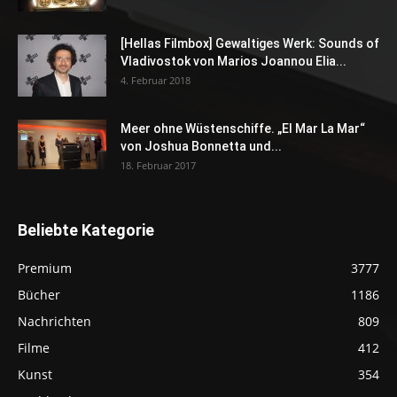
[Hellas Filmbox] Gewaltiges Werk: Sounds of
Vladivostok von Marios Joannou Elia...
4. Februar 2018
Meer ohne Wüstenschiffe. „El Mar La Mar“
von Joshua Bonnetta und...
18. Februar 2017
Beliebte Kategorie
Premium
3777
Bücher
1186
Nachrichten
809
Filme
412
Kunst
354