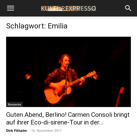
Schlagwort: Emilia
Konzerte
Guten Abend, Berlino! Carmen Consoli bringt
auf ihrer Eco-di-sirene-Tour in der...
Dirk Fithalm
-
16. November 2017