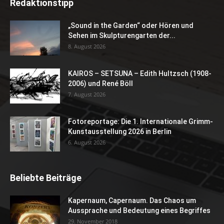
Redaktionstipp
„Sound in the Garden“ oder Hören und
Sehen im Skulpturengarten der...
8. August 2026
KAIROS – SETSUNA – Edith Hultzsch (1908-
2006) und René Böll
7. August 2026
Fotoreportage: Die 1. Internationale Grimm-
Kunstausstellung 2026 in Berlin
6. August 2026
Beliebte Beiträge
Kapernaum, Capernaum. Das Chaos um
Aussprache und Bedeutung eines Begriffes
29. November 2018