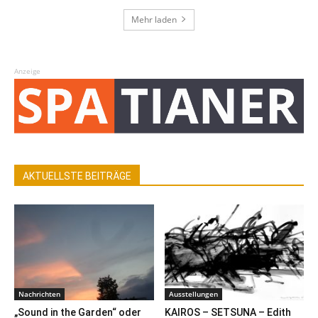
Mehr laden
Anzeige
AKTUELLSTE BEITRÄGE
Nachrichten
Ausstellungen
„Sound in the Garden“ oder
KAIROS – SETSUNA – Edith