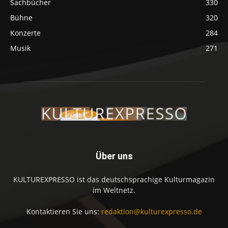
Sachbücher
330
Bühne
320
Konzerte
284
Musik
271
Über uns
KULTUREXPRESSO ist das deutschsprachige Kulturmagazin
im Weltnetz.
Kontaktieren Sie uns:
redaktion@kulturexpresso.de