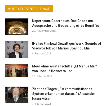
MEIST GELESENE BEITRÄGE
Kapernaum, Capernaum. Das Chaos um
Aussprache und Bedeutung eines Begriffes
29. November 2018
[Hellas Filmbox] Gewaltiges Werk: Sounds of
Vladivostok von Marios Joannou Elia...
4. Februar 2018
Meer ohne Wüstenschiffe. „El Mar La Mar“
von Joshua Bonnetta und...
18. Februar 2017
Zitat des Tages: „Ein kommunistisches
System erkennt man daran…“ (Alexander
Issajewitsch...
7. Februar 2022