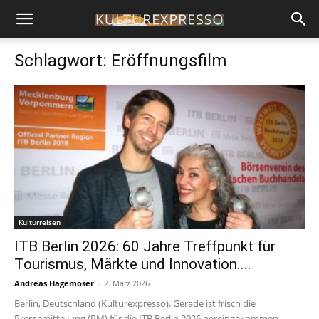
Schlagwort: Eröffnungsfilm
Kulturreisen
ITB Berlin 2026: 60 Jahre Treffpunkt für
Tourismus, Märkte und Innovation....
Andreas Hagemoser
-
2. März 2026
Berlin, Deutschland (Kulturexpresso). Gerade ist frisch die
Pressemitteilung (PM) für die ITB Berlin 2026 hereingekommen.