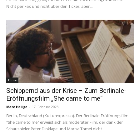
Nicht per Fax und nicht über den Ticker, aber...
Filme
Schippernd aus der Krise – Zum Berlinale-
Eröffnungsfilm „She came to me“
Marc Hellige
-
17. Februar 2023
Berlin, Deutschland (Kulturexpresso). Der Berlinale-Eröffnungsfilm
"She came to me" erweist sich als moderater Film, der dank der
Schauspieler Peter Dinklage und Marisa Tomei nicht...