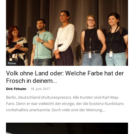
Filme
Volk ohne Land oder: Welche Farbe hat der
Frosch in deinem...
Dirk Fithalm
-
18. Juni 2017
Berlin, Deutschland (Kulturexpresso). Alle Kurden sind Karl-May-
Fans. Denn er war vielleicht der einzige, der die Existenz Kurdistans
vorbehaltlos anerkannte. Doch viele sind der Meinung,...