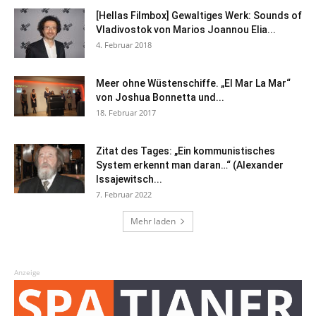
[Hellas Filmbox] Gewaltiges Werk: Sounds of
Vladivostok von Marios Joannou Elia...
4. Februar 2018
Meer ohne Wüstenschiffe. „El Mar La Mar“
von Joshua Bonnetta und...
18. Februar 2017
Zitat des Tages: „Ein kommunistisches
System erkennt man daran…“ (Alexander
Issajewitsch...
7. Februar 2022
Mehr laden
Anzeige