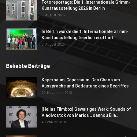
Fotoreportage: Die 1. Internationale Grimm-
Kunstausstellung 2026 in Berlin
6. August 2026
In Berlin wurde die 1. Internationale Grimm-
Kunstausstellung feierlich eröffnet
5. August 2026
Beliebte Beiträge
Kapernaum, Capernaum. Das Chaos um
Aussprache und Bedeutung eines Begriffes
29. November 2018
[Hellas Filmbox] Gewaltiges Werk: Sounds of
Vladivostok von Marios Joannou Elia...
4. Februar 2018