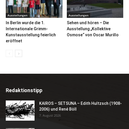
Ausstellungen
Ausstellungen
In Berlin wurde die 1.
Sehen und hören – Die
Internationale Grimm-
Ausstellung „Kollektive
Kunstausstellung feierlich
Osmose“ von Oscar Murillo
eröffnet
Redaktionstipp
KAIROS – SETSUNA – Edith Hultzsch (1908-
2006) und René Böll
7. August 2026