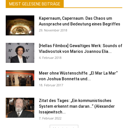
MEIST GELESENE BEITRÄGE
Kapernaum, Capernaum. Das Chaos um
Aussprache und Bedeutung eines Begriffes
29. November 2018
[Hellas Filmbox] Gewaltiges Werk: Sounds of
Vladivostok von Marios Joannou Elia...
4. Februar 2018
Meer ohne Wüstenschiffe. „El Mar La Mar“
von Joshua Bonnetta und...
18. Februar 2017
Zitat des Tages: „Ein kommunistisches
System erkennt man daran…“ (Alexander
Issajewitsch...
7. Februar 2022