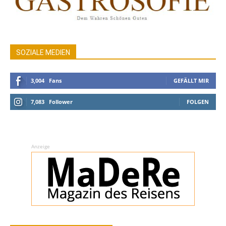
SOZIALE MEDIEN
3,004
Fans
GEFÄLLT MIR
7,083
Follower
FOLGEN
Anzeige