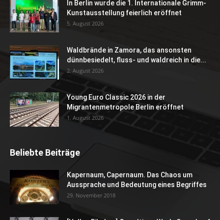
In Berlin wurde die 1. Internationale Grimm-
Kunstausstellung feierlich eröffnet
5. August 2026
Waldbrände in Zamora, das ansonsten
dünnbesiedelt, fluss- und waldreich in die...
2. August 2026
Young Euro Classic 2026 in der
Migrantenmetropole Berlin eröffnet
1. August 2026
Beliebte Beiträge
Kapernaum, Capernaum. Das Chaos um
Aussprache und Bedeutung eines Begriffes
29. November 2018