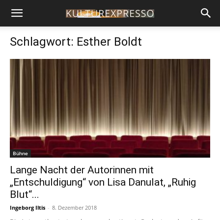
Schlagwort: Esther Boldt
Bühne
Lange Nacht der Autorinnen mit
„Entschuldigung“ von Lisa Danulat, „Ruhig
Blut“...
Ingeborg Iltis
-
8. Dezember 2018