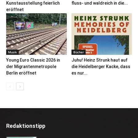
Kunstausstellung feierlich
fluss- und waldreich in die...
eröffnet
Musik
Bücher
Young Euro Classic 2026 in
Juhu! Heinz Strunk haut auf
der Migrantenmetropole
die Heidelberger Kacke, dass
Berlin eröffnet
es nur...
Redaktionstipp