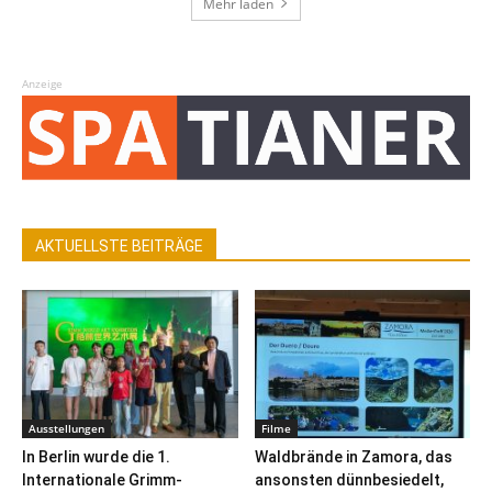
Mehr laden
Anzeige
AKTUELLSTE BEITRÄGE
Ausstellungen
Filme
In Berlin wurde die 1.
Waldbrände in Zamora, das
Internationale Grimm-
ansonsten dünnbesiedelt,