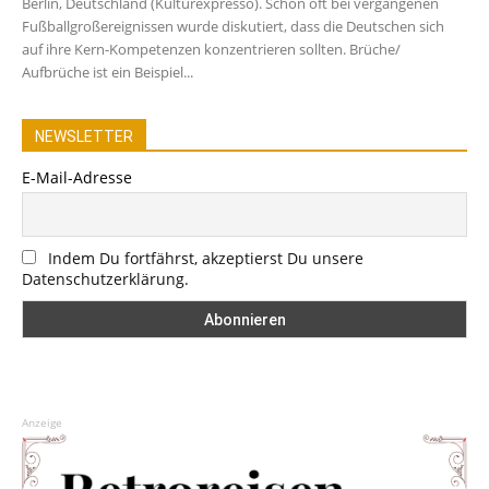
Berlin, Deutschland (Kulturexpresso). Schon oft bei vergangenen
Fußballgroßereignissen wurde diskutiert, dass die Deutschen sich
auf ihre Kern-Kompetenzen konzentrieren sollten. Brüche/
Aufbrüche ist ein Beispiel...
NEWSLETTER
E-Mail-Adresse
Indem Du fortfährst, akzeptierst Du unsere
Datenschutzerklärung.
Anzeige