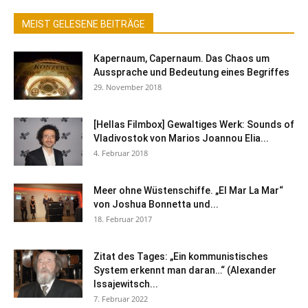
MEIST GELESENE BEITRÄGE
Kapernaum, Capernaum. Das Chaos um
Aussprache und Bedeutung eines Begriffes
29. November 2018
[Hellas Filmbox] Gewaltiges Werk: Sounds of
Vladivostok von Marios Joannou Elia...
4. Februar 2018
Meer ohne Wüstenschiffe. „El Mar La Mar“
von Joshua Bonnetta und...
18. Februar 2017
Zitat des Tages: „Ein kommunistisches
System erkennt man daran…“ (Alexander
Issajewitsch...
7. Februar 2022