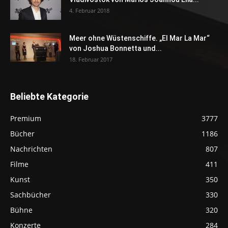
4. Februar 2018
Meer ohne Wüstenschiffe. „El Mar La Mar“
von Joshua Bonnetta und...
18. Februar 2017
Beliebte Kategorie
Premium
3777
Bücher
1186
Nachrichten
807
Filme
411
Kunst
350
Sachbücher
330
Bühne
320
Konzerte
284