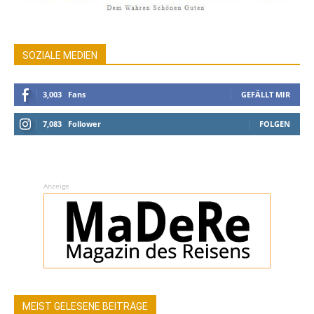
SOZIALE MEDIEN
3,003
Fans
GEFÄLLT MIR
7,083
Follower
FOLGEN
Anzeige
MEIST GELESENE BEITRÄGE