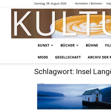
Samstag, 08. August 2026
Anmelden / Beitreten
Imp
KUNST
BÜCHER
BÜHNE
FI
MODE
GESELLSCHAFT
ARCHIV DER 
Schlagwort: Insel Lan