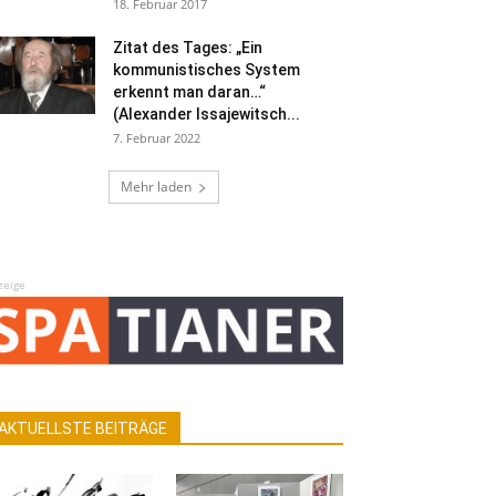
18. Februar 2017
Zitat des Tages: „Ein
kommunistisches System
erkennt man daran…“
(Alexander Issajewitsch...
7. Februar 2022
Mehr laden
zeige
AKTUELLSTE BEITRÄGE