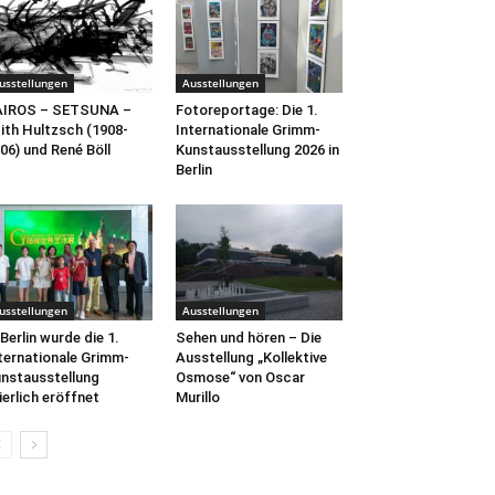
usstellungen
Ausstellungen
AIROS – SETSUNA –
Fotoreportage: Die 1.
ith Hultzsch (1908-
Internationale Grimm-
06) und René Böll
Kunstausstellung 2026 in
Berlin
usstellungen
Ausstellungen
 Berlin wurde die 1.
Sehen und hören – Die
ternationale Grimm-
Ausstellung „Kollektive
nstausstellung
Osmose“ von Oscar
ierlich eröffnet
Murillo