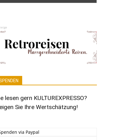
zeige
SPENDEN
ie lesen gern KULTUREXPRESSO?
eigen Sie Ihre Wertschätzung!
Spenden via Paypal