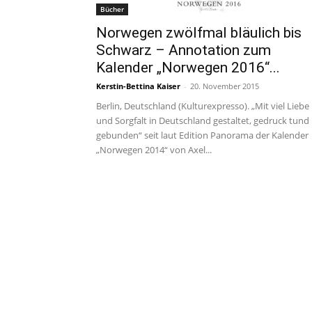
Bücher
Norwegen zwölfmal bläulich bis
Schwarz – Annotation zum
Kalender „Norwegen 2016“...
Kerstin-Bettina Kaiser
-
20. November 2015
Berlin, Deutschland (Kulturexpresso). „Mit viel Liebe
und Sorgfalt in Deutschland gestaltet, gedruck tund
gebunden“ seit laut Edition Panorama der Kalender
„Norwegen 2014“ von Axel...