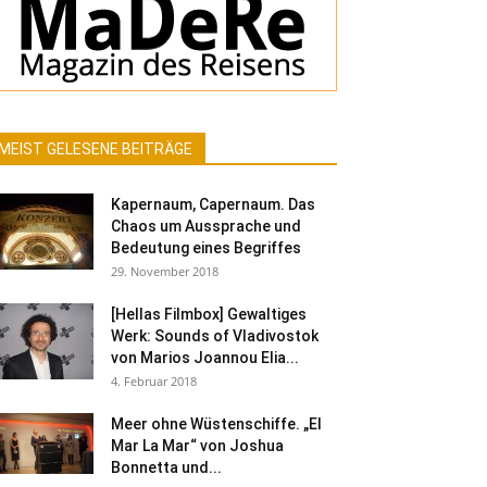
MEIST GELESENE BEITRÄGE
Kapernaum, Capernaum. Das
Chaos um Aussprache und
Bedeutung eines Begriffes
29. November 2018
[Hellas Filmbox] Gewaltiges
Werk: Sounds of Vladivostok
von Marios Joannou Elia...
4. Februar 2018
Meer ohne Wüstenschiffe. „El
Mar La Mar“ von Joshua
Bonnetta und...