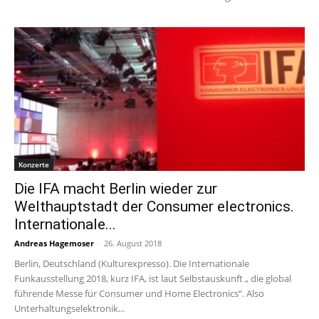
Konzerte
Die IFA macht Berlin wieder zur
Welthauptstadt der Consumer electronics.
Internationale...
Andreas Hagemoser
-
26. August 2018
Berlin, Deutschland (Kulturexpresso). Die Internationale
Funkausstellung 2018, kurz IFA, ist laut Selbstauskunft „ die global
führende Messe für Consumer und Home Electronics“. Also
Unterhaltungselektronik...