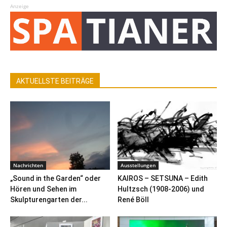
Anzeige
AKTUELLSTE BEITRÄGE
Nachrichten
Ausstellungen
„Sound in the Garden“ oder
KAIROS – SETSUNA – Edith
Hören und Sehen im
Hultzsch (1908-2006) und
Skulpturengarten der...
René Böll