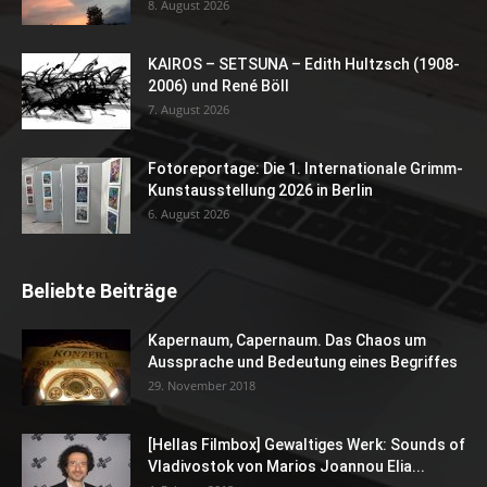
8. August 2026
KAIROS – SETSUNA – Edith Hultzsch (1908-
2006) und René Böll
7. August 2026
Fotoreportage: Die 1. Internationale Grimm-
Kunstausstellung 2026 in Berlin
6. August 2026
Beliebte Beiträge
Kapernaum, Capernaum. Das Chaos um
Aussprache und Bedeutung eines Begriffes
29. November 2018
[Hellas Filmbox] Gewaltiges Werk: Sounds of
Vladivostok von Marios Joannou Elia...