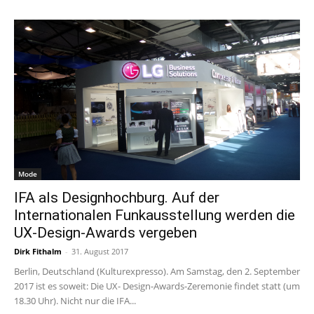
Mode
IFA als Designhochburg. Auf der
Internationalen Funkausstellung werden die
UX-Design-Awards vergeben
Dirk Fithalm
-
31. August 2017
Berlin, Deutschland (Kulturexpresso). Am Samstag, den 2. September
2017 ist es soweit: Die UX- Design-Awards-Zeremonie findet statt (um
18.30 Uhr). Nicht nur die IFA...