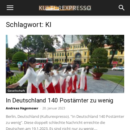
Schlagwort: KI
Gesellschaft
In Deutschland 140 Postämter zu wenig
Andreas Hagemoser
-
20. Januar 2023
Berlin, Deutschland (Kulturexpresso). "In Deutschland 140 Postämter
zu wenig". Diese doppelt schlechte Nachricht erreichte die
Deutschen am 19.1.2023. Es sind nicht nur zu wenig,...