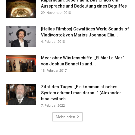
Aussprache und Bedeutung eines Begriffes
29. November 2018
[Hellas Filmbox] Gewaltiges Werk: Sounds of
Vladivostok von Marios Joannou Elia...
4. Februar 2018
Meer ohne Wüstenschiffe. „El Mar La Mar“
von Joshua Bonnetta und...
18. Februar 2017
Zitat des Tages: „Ein kommunistisches
System erkennt man daran…“ (Alexander
Issajewitsch...
7. Februar 2022
Mehr laden