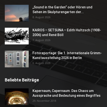
„Sound in the Garden“ oder Hören und
Sehen im Skulpturengarten der...
8. August 2026
KAIROS – SETSUNA – Edith Hultzsch (1908-
2006) und René Böll
7. August 2026
Fotoreportage: Die 1. Internationale Grimm-
Kunstausstellung 2026 in Berlin
6. August 2026
Beliebte Beiträge
Kapernaum, Capernaum. Das Chaos um
Aussprache und Bedeutung eines Begriffes
29. November 2018