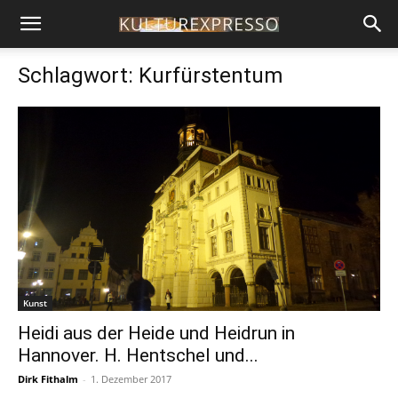
Schlagwort: Kurfürstentum
Kunst
Heidi aus der Heide und Heidrun in
Hannover. H. Hentschel und...
Dirk Fithalm
-
1. Dezember 2017