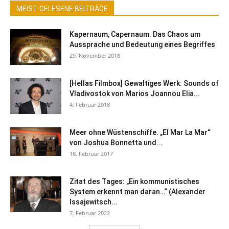
MEIST GELESENE BEITRÄGE
Kapernaum, Capernaum. Das Chaos um
Aussprache und Bedeutung eines Begriffes
29. November 2018
[Hellas Filmbox] Gewaltiges Werk: Sounds of
Vladivostok von Marios Joannou Elia...
4. Februar 2018
Meer ohne Wüstenschiffe. „El Mar La Mar“
von Joshua Bonnetta und...
18. Februar 2017
Zitat des Tages: „Ein kommunistisches
System erkennt man daran…“ (Alexander
Issajewitsch...
7. Februar 2022