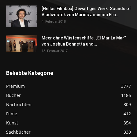
[Hellas Filmbox] Gewaltiges Werk: Sounds of
Vladivostok von Marios Joannou Elia...
4. Februar 2018
Meer ohne Wüstenschiffe. „El Mar La Mar“
von Joshua Bonnetta und...
18. Februar 2017
Beliebte Kategorie
Premium
3777
Bücher
1186
Nachrichten
809
Filme
412
Kunst
354
Sachbücher
330