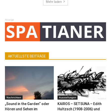
Mehr laden
Anzeige
AKTUELLSTE BEITRÄGE
Nachrichten
Ausstellungen
„Sound in the Garden“ oder
KAIROS – SETSUNA – Edith
Hören und Sehen im
Hultzsch (1908-2006) und