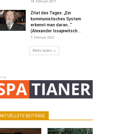
18. Februar 2017
Zitat des Tages: „Ein
kommunistisches System
erkennt man daran…“
(Alexander Issajewitsch...
7. Februar 2022
Mehr laden
zeige
AKTUELLSTE BEITRÄGE