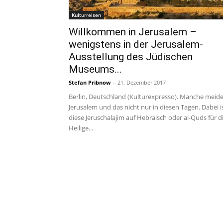
Kulturreisen
Willkommen in Jerusalem –
wenigstens in der Jerusalem-
Ausstellung des Jüdischen
Museums...
Stefan Pribnow
-
21. Dezember 2017
Berlin, Deutschland (Kulturexpresso). Manche meid
Jerusalem und das nicht nur in diesen Tagen. Dabei i
diese Jeruschalajim auf Hebräisch oder al-Quds für d
Heilige...