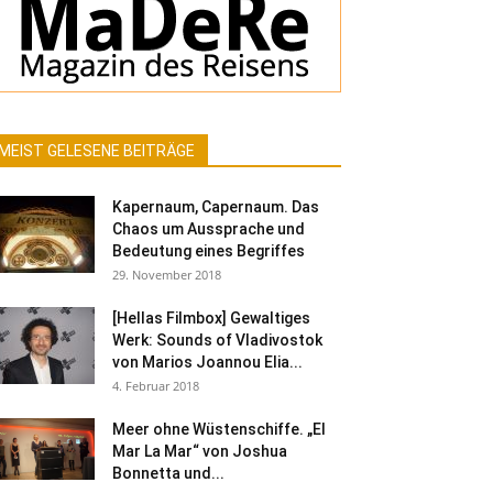
MEIST GELESENE BEITRÄGE
Kapernaum, Capernaum. Das
Chaos um Aussprache und
Bedeutung eines Begriffes
29. November 2018
[Hellas Filmbox] Gewaltiges
Werk: Sounds of Vladivostok
von Marios Joannou Elia...
4. Februar 2018
Meer ohne Wüstenschiffe. „El
Mar La Mar“ von Joshua
Bonnetta und...