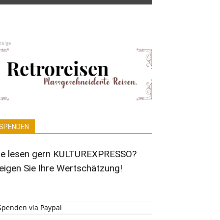
zeige
SPENDEN
ie lesen gern KULTUREXPRESSO?
eigen Sie Ihre Wertschätzung!
Spenden via Paypal