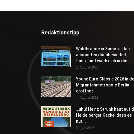
Redaktionstipp
Waldbrände in Zamora, das
ansonsten dünnbesiedelt,
fluss- und waldreich in die...
2. August 2026
Young Euro Classic 2026 in d
Migrantenmetropole Berlin
eröffnet
1. August 2026
Juhu! Heinz Strunk haut auf d
Heidelberger Kacke, dass es
nur...
31. Juli 2026