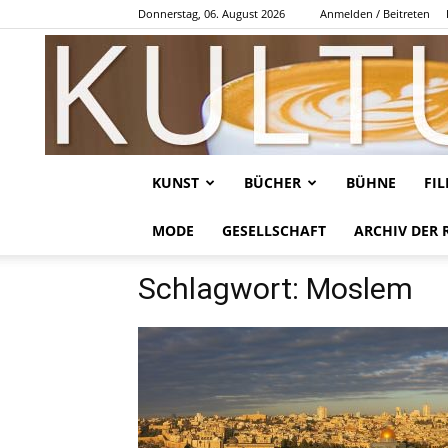
Donnerstag, 06. August 2026
Anmelden / Beitreten
KUNST
BÜCHER
BÜHNE
FI
MODE
GESELLSCHAFT
ARCHIV DER 
Schlagwort: Moslem