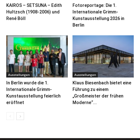
KAIROS – SETSUNA – Edith
Fotoreportage: Die 1.
Hultzsch (1908-2006) und
Internationale Grimm-
René Böll
Kunstausstellung 2026 in
Berlin
Ausstellungen
Ausstellungen
In Berlin wurde die 1.
Klaus Biesenbach bietet eine
Internationale Grimm-
Führung zu einem
Kunstausstellung feierlich
„Großmeister der frühen
eröffnet
Moderne“...