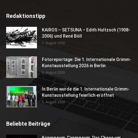
Redaktionstipp
KAIROS – SETSUNA – Edith Hultzsch (1908-
2006) und René Böll
7. August 2026
Fotoreportage: Die 1. Internationale Grimm-
Kunstausstellung 2026 in Berlin
6. August 2026
In Berlin wurde die 1. Internationale Grimm-
Kunstausstellung feierlich eröffnet
5. August 2026
Beliebte Beiträge
Kapernaum, Capernaum. Das Chaos um