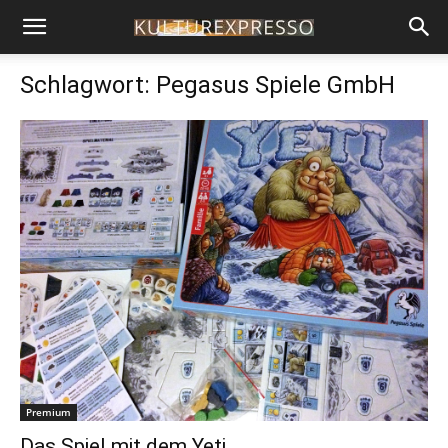
Schlagwort: Pegasus Spiele GmbH
Premium
Das Spiel mit dem Yeti