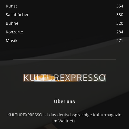
Kunst
354
Sachbücher
330
Bühne
320
Konzerte
284
Musik
271
Über uns
KULTUREXPRESSO ist das deutschsprachige Kulturmagazin
im Weltnetz.