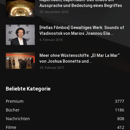
Aussprache und Bedeutung eines Begriffes
29. November 2018
[Hellas Filmbox] Gewaltiges Werk: Sounds of
Vladivostok von Marios Joannou Elia...
4. Februar 2018
Meer ohne Wüstenschiffe. „El Mar La Mar“
von Joshua Bonnetta und...
18. Februar 2017
Beliebte Kategorie
Premium
3777
Bücher
1186
Nachrichten
808
Filme
412