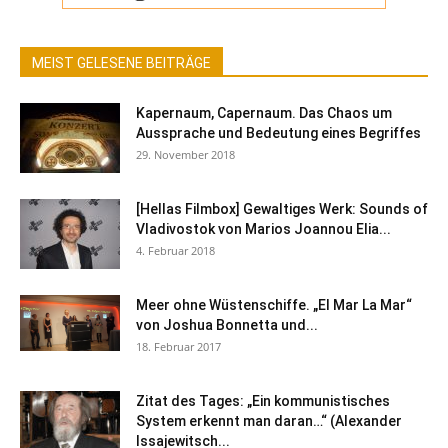
MEIST GELESENE BEITRÄGE
Kapernaum, Capernaum. Das Chaos um
Aussprache und Bedeutung eines Begriffes
29. November 2018
[Hellas Filmbox] Gewaltiges Werk: Sounds of
Vladivostok von Marios Joannou Elia...
4. Februar 2018
Meer ohne Wüstenschiffe. „El Mar La Mar“
von Joshua Bonnetta und...
18. Februar 2017
Zitat des Tages: „Ein kommunistisches
System erkennt man daran…“ (Alexander
Issajewitsch...