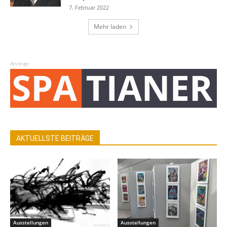
7. Februar 2022
Mehr laden
Anzeige
AKTUELLSTE BEITRÄGE
Ausstellungen
Ausstellungen