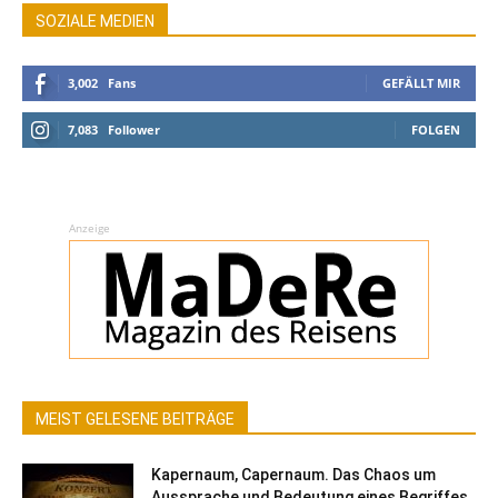
SOZIALE MEDIEN
3,002
Fans
GEFÄLLT MIR
7,083
Follower
FOLGEN
Anzeige
MEIST GELESENE BEITRÄGE
Kapernaum, Capernaum. Das Chaos um
Aussprache und Bedeutung eines Begriffes