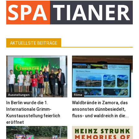
AKTUELLSTE BEITRÄGE
Ausstellungen
Filme
In Berlin wurde die 1.
Waldbrände in Zamora, das
Internationale Grimm-
ansonsten dünnbesiedelt,
Kunstausstellung feierlich
fluss- und waldreich in die...
eröffnet