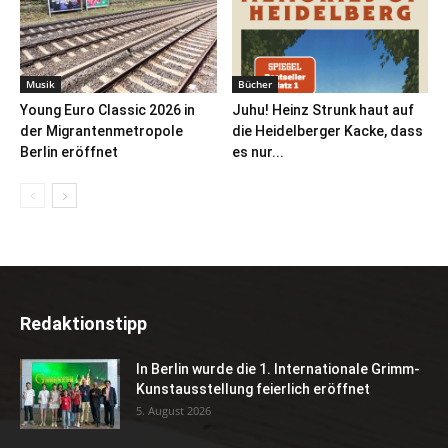
Musik
Bücher
Young Euro Classic 2026 in
Juhu! Heinz Strunk haut auf
der Migrantenmetropole
die Heidelberger Kacke, dass
Berlin eröffnet
es nur...
Redaktionstipp
In Berlin wurde die 1. Internationale Grimm-
Kunstausstellung feierlich eröffnet
5. August 2026