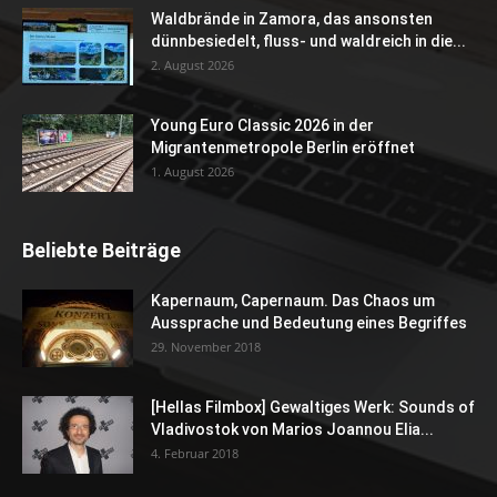
Waldbrände in Zamora, das ansonsten
dünnbesiedelt, fluss- und waldreich in die...
2. August 2026
Young Euro Classic 2026 in der
Migrantenmetropole Berlin eröffnet
1. August 2026
Beliebte Beiträge
Kapernaum, Capernaum. Das Chaos um
Aussprache und Bedeutung eines Begriffes
29. November 2018
[Hellas Filmbox] Gewaltiges Werk: Sounds of
Vladivostok von Marios Joannou Elia...
4. Februar 2018