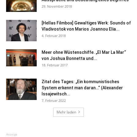
29. November 2018
[Hellas Filmbox] Gewaltiges Werk: Sounds of
Vladivostok von Marios Joannou Elia...
4. Februar 2018
Meer ohne Wüstenschiffe. „El Mar La Mar“
von Joshua Bonnetta und...
18. Februar 2017
Zitat des Tages: „Ein kommunistisches
System erkennt man daran…“ (Alexander
Issajewitsch...
7. Februar 2022
Mehr laden
Anzeige