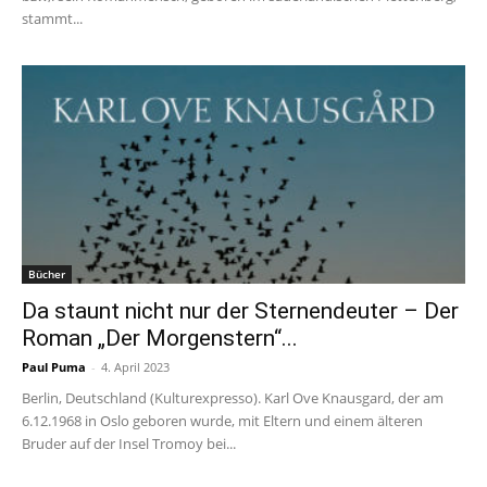
stammt...
Bücher
Da staunt nicht nur der Sternendeuter – Der
Roman „Der Morgenstern“...
Paul Puma
-
4. April 2023
Berlin, Deutschland (Kulturexpresso). Karl Ove Knausgard, der am
6.12.1968 in Oslo geboren wurde, mit Eltern und einem älteren
Bruder auf der Insel Tromoy bei...