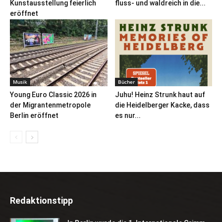
Kunstausstellung feierlich
fluss- und waldreich in die...
eröffnet
Musik
Bücher
Young Euro Classic 2026 in
Juhu! Heinz Strunk haut auf
der Migrantenmetropole
die Heidelberger Kacke, dass
Berlin eröffnet
es nur...
Redaktionstipp