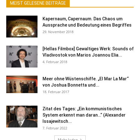
MEIST GELESENE BEITRÄGE
Kapernaum, Capernaum. Das Chaos um
Aussprache und Bedeutung eines Begriffes
29. November 2018
[Hellas Filmbox] Gewaltiges Werk: Sounds of
Vladivostok von Marios Joannou Elia...
4. Februar 2018
Meer ohne Wüstenschiffe. „El Mar La Mar“
von Joshua Bonnetta und...
18. Februar 2017
Zitat des Tages: „Ein kommunistisches
System erkennt man daran…“ (Alexander
Issajewitsch...
7. Februar 2022
Mehr laden