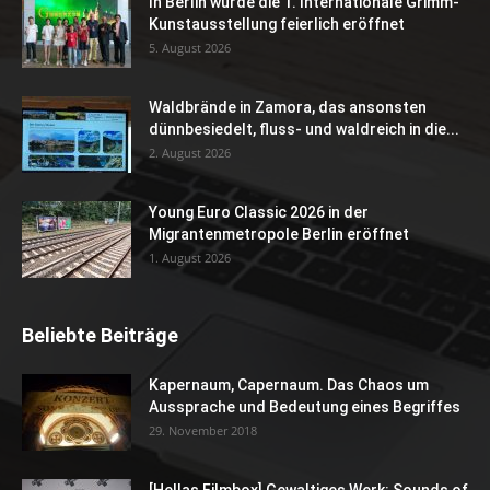
In Berlin wurde die 1. Internationale Grimm-
Kunstausstellung feierlich eröffnet
5. August 2026
Waldbrände in Zamora, das ansonsten
dünnbesiedelt, fluss- und waldreich in die...
2. August 2026
Young Euro Classic 2026 in der
Migrantenmetropole Berlin eröffnet
1. August 2026
Beliebte Beiträge
Kapernaum, Capernaum. Das Chaos um
Aussprache und Bedeutung eines Begriffes
29. November 2018