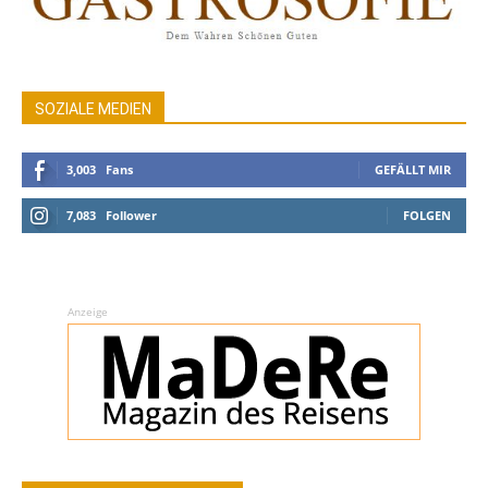
SOZIALE MEDIEN
3,003
Fans
GEFÄLLT MIR
7,083
Follower
FOLGEN
Anzeige