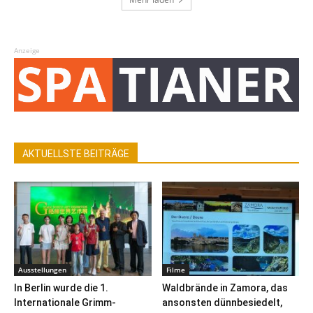
Anzeige
AKTUELLSTE BEITRÄGE
Ausstellungen
Filme
In Berlin wurde die 1.
Waldbrände in Zamora, das
Internationale Grimm-
ansonsten dünnbesiedelt,