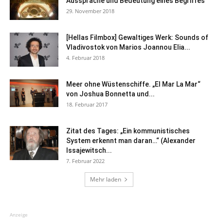
Aussprache und Bedeutung eines Begriffes
29. November 2018
[Hellas Filmbox] Gewaltiges Werk: Sounds of
Vladivostok von Marios Joannou Elia...
4. Februar 2018
Meer ohne Wüstenschiffe. „El Mar La Mar“
von Joshua Bonnetta und...
18. Februar 2017
Zitat des Tages: „Ein kommunistisches
System erkennt man daran…“ (Alexander
Issajewitsch...
7. Februar 2022
Mehr laden
Anzeige