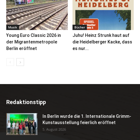
Musik
Bücher
Young Euro Classic 2026 in
Juhu! Heinz Strunk haut auf
der Migrantenmetropole
die Heidelberger Kacke, dass
Berlin eröffnet
es nur...
Redaktionstipp
In Berlin wurde die 1. Internationale Grimm-
Kunstausstellung feierlich eröffnet
5. August 2026