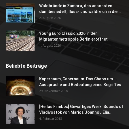
Waldbrände in Zamora, das ansonsten
dünnbesiedelt, fluss- und waldreich in die...
2. August 2026
Young Euro Classic 2026 in der
Migrantenmetropole Berlin eröffnet
1. August 2026
Beliebte Beiträge
Kapernaum, Capernaum. Das Chaos um
Aussprache und Bedeutung eines Begriffes
29. November 2018
[Hellas Filmbox] Gewaltiges Werk: Sounds of
Vladivostok von Marios Joannou Elia...
4. Februar 2018