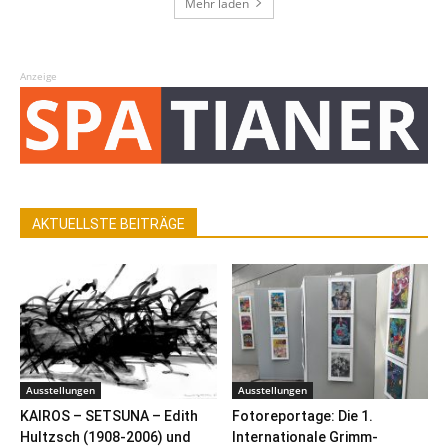
Mehr laden
Anzeige
AKTUELLSTE BEITRÄGE
Ausstellungen
Ausstellungen
KAIROS – SETSUNA – Edith
Fotoreportage: Die 1.
Hultzsch (1908-2006) und
Internationale Grimm-