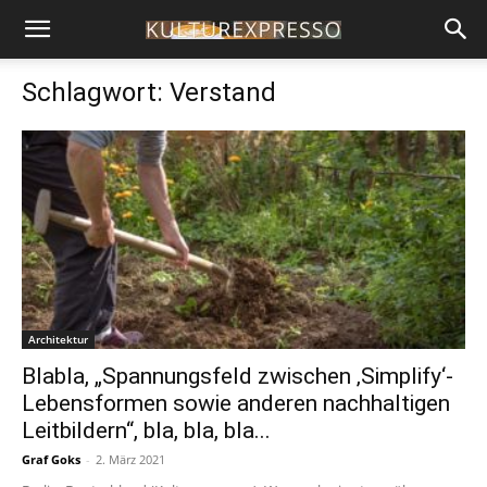
Schlagwort: Verstand
Architektur
Blabla, „Spannungsfeld zwischen ‚Simplify‘-
Lebensformen sowie anderen nachhaltigen
Leitbildern“, bla, bla, bla...
Graf Goks
-
2. März 2021