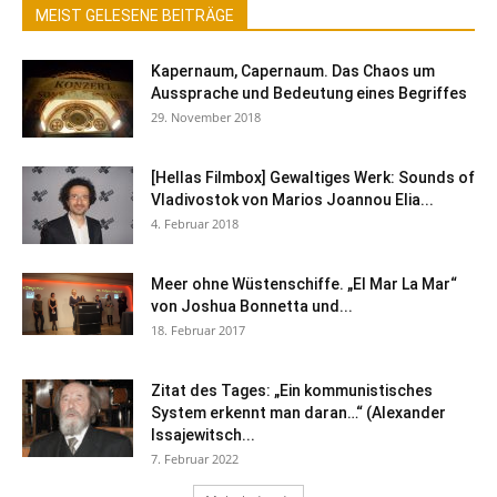
MEIST GELESENE BEITRÄGE
Kapernaum, Capernaum. Das Chaos um
Aussprache und Bedeutung eines Begriffes
29. November 2018
[Hellas Filmbox] Gewaltiges Werk: Sounds of
Vladivostok von Marios Joannou Elia...
4. Februar 2018
Meer ohne Wüstenschiffe. „El Mar La Mar“
von Joshua Bonnetta und...
18. Februar 2017
Zitat des Tages: „Ein kommunistisches
System erkennt man daran…“ (Alexander
Issajewitsch...
7. Februar 2022