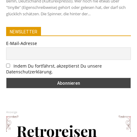
Berlin, Deutschland (Kulturexpresso). Wer noch nie etwas über
"tinyBe" (Eigenschreibweise) gehört oder gelesen hat, der darf sich
glücklich schätzen. Die Spinner, die hinter der...
NEWSLETTER
E-Mail-Adresse
Indem Du fortfährst, akzeptierst Du unsere
Datenschutzerklärung.
Anzeige