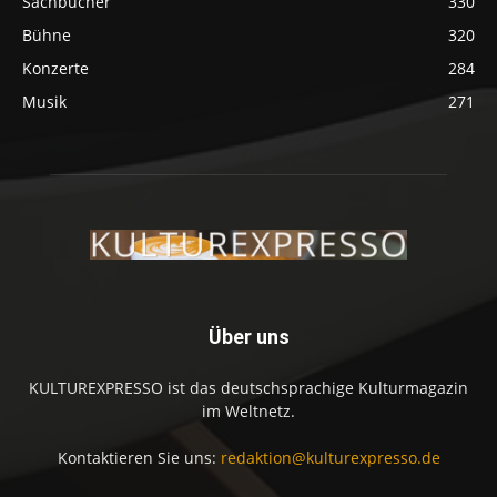
Sachbücher
330
Bühne
320
Konzerte
284
Musik
271
Über uns
KULTUREXPRESSO ist das deutschsprachige Kulturmagazin
im Weltnetz.
Kontaktieren Sie uns:
redaktion@kulturexpresso.de