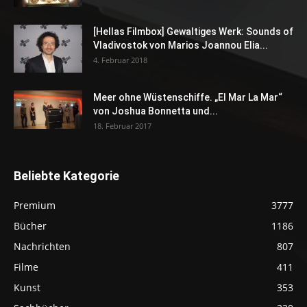
[Hellas Filmbox] Gewaltiges Werk: Sounds of
Vladivostok von Marios Joannou Elia...
4. Februar 2018
Meer ohne Wüstenschiffe. „El Mar La Mar“
von Joshua Bonnetta und...
18. Februar 2017
Beliebte Kategorie
Premium
3777
Bücher
1186
Nachrichten
807
Filme
411
Kunst
353