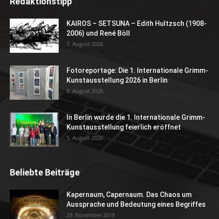
Redaktionstipp
KAIROS – SETSUNA – Edith Hultzsch (1908-
2006) und René Böll
7. August 2026
Fotoreportage: Die 1. Internationale Grimm-
Kunstausstellung 2026 in Berlin
6. August 2026
In Berlin wurde die 1. Internationale Grimm-
Kunstausstellung feierlich eröffnet
5. August 2026
Beliebte Beiträge
Kapernaum, Capernaum. Das Chaos um
Aussprache und Bedeutung eines Begriffes
29. November 2018