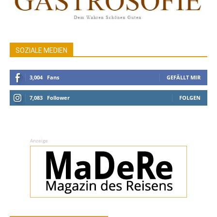
SOZIALE MEDIEN
3,004
Fans
GEFÄLLT MIR
7,083
Follower
FOLGEN
Anzeige