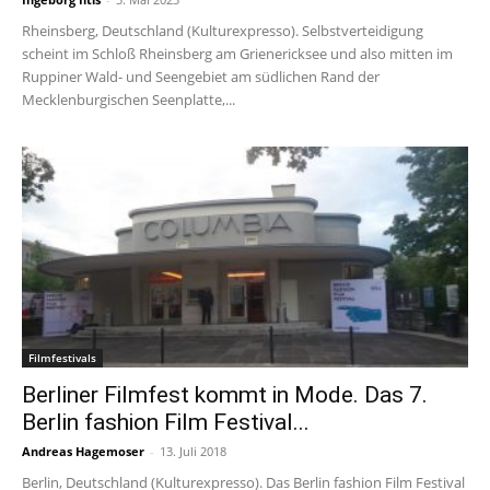
Rheinsberg, Deutschland (Kulturexpresso). Selbstverteidigung
scheint im Schloß Rheinsberg am Grienericksee und also mitten im
Ruppiner Wald- und Seengebiet am südlichen Rand der
Mecklenburgischen Seenplatte,...
Filmfestivals
Berliner Filmfest kommt in Mode. Das 7.
Berlin fashion Film Festival...
Andreas Hagemoser
-
13. Juli 2018
Berlin, Deutschland (Kulturexpresso). Das Berlin fashion Film Festival