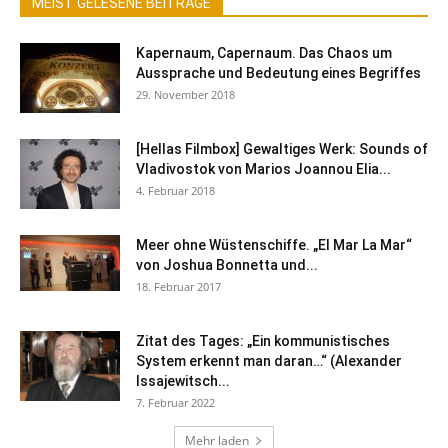
MEIST GELESENE BEITRÄGE
Kapernaum, Capernaum. Das Chaos um
Aussprache und Bedeutung eines Begriffes
29. November 2018
[Hellas Filmbox] Gewaltiges Werk: Sounds of
Vladivostok von Marios Joannou Elia...
4. Februar 2018
Meer ohne Wüstenschiffe. „El Mar La Mar“
von Joshua Bonnetta und...
18. Februar 2017
Zitat des Tages: „Ein kommunistisches
System erkennt man daran…“ (Alexander
Issajewitsch...
7. Februar 2022
Mehr laden