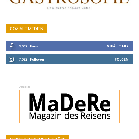
SOZIALE MEDIEN
3,002
Fans
GEFÄLLT MIR
7,082
Follower
FOLGEN
Anzeige