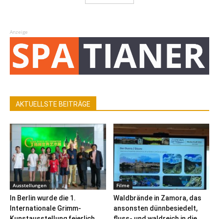
Anzeige
AKTUELLSTE BEITRÄGE
Ausstellungen
Filme
In Berlin wurde die 1.
Waldbrände in Zamora, das
Internationale Grimm-
ansonsten dünnbesiedelt,
Kunstausstellung feierlich
fluss- und waldreich in die...