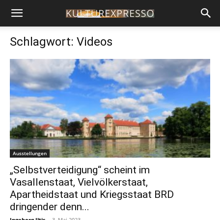
Schlagwort: Videos
Ausstellungen
„Selbstverteidigung“ scheint im
Vasallenstaat, Vielvölkerstaat,
Apartheidstaat und Kriegsstaat BRD
dringender denn...
Ingeborg Iltis
-
3. Mai 2023