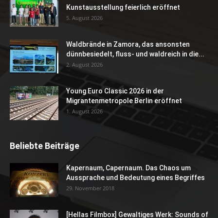
Kunstausstellung feierlich eröffnet
5. August 2026
Waldbrände in Zamora, das ansonsten
dünnbesiedelt, fluss- und waldreich in die...
2. August 2026
Young Euro Classic 2026 in der
Migrantenmetropole Berlin eröffnet
1. August 2026
Beliebte Beiträge
Kapernaum, Capernaum. Das Chaos um
Aussprache und Bedeutung eines Begriffes
29. November 2018
[Hellas Filmbox] Gewaltiges Werk: Sounds of