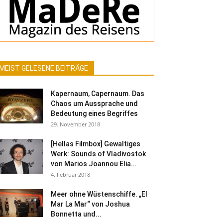
MEIST GELESENE BEITRÄGE
Kapernaum, Capernaum. Das
Chaos um Aussprache und
Bedeutung eines Begriffes
29. November 2018
[Hellas Filmbox] Gewaltiges
Werk: Sounds of Vladivostok
von Marios Joannou Elia...
4. Februar 2018
Meer ohne Wüstenschiffe. „El
Mar La Mar“ von Joshua
Bonnetta und...