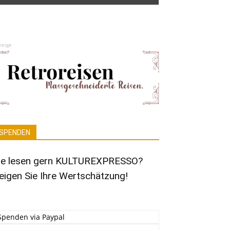
zeige
SPENDEN
ie lesen gern KULTUREXPRESSO?
eigen Sie Ihre Wertschätzung!
Spenden via Paypal