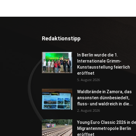
Redaktionstipp
In Berlin wurde die 1.
Internationale Grimm-
Kunstausstellung feierlich
eröffnet
5. August 2026
Waldbrände in Zamora, das
ansonsten dünnbesiedelt,
fluss- und waldreich in die...
2. August 2026
Young Euro Classic 2026 in d
Migrantenmetropole Berlin
eröffnet