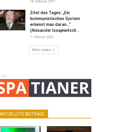
18. Februar 2017
Zitat des Tages: „Ein
kommunistisches System
erkennt man daran…“
(Alexander Issajewitsch...
7. Februar 2022
Mehr laden
zeige
AKTUELLSTE BEITRÄGE