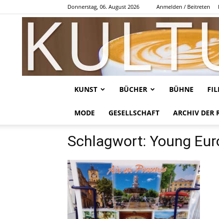
Donnerstag, 06. August 2026
Anmelden / Beitreten
KUNST
BÜCHER
BÜHNE
FI
MODE
GESELLSCHAFT
ARCHIV DER 
Schlagwort: Young Eur