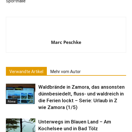
Sporthalle
Marc Peschke
Verwandte Artikel
Mehr vom Autor
Waldbrände in Zamora, das ansonsten
dünnbesiedelt, fluss- und waldreich in
die Ferien lockt – Serie: Urlaub in Z
Filme
wie Zamora (1/5)
Unterwegs im Blauen Land – Am
Kochelsee und in Bad Tölz