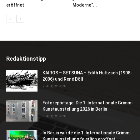
eröffnet
Moderne“...
Redaktionstipp
KAIROS – SETSUNA – Edith Hultzsch (1908-
2006) und René Böll
7. August 2026
Fotoreportage: Die 1. Internationale Grimm-
Kunstausstellung 2026 in Berlin
6. August 2026
In Berlin wurde die 1. Internationale Grimm-
Kunstausstellung feierlich eröffnet