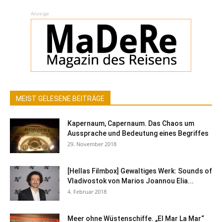
Anzeige
MEIST GELESENE BEITRÄGE
Kapernaum, Capernaum. Das Chaos um
Aussprache und Bedeutung eines Begriffes
29. November 2018
[Hellas Filmbox] Gewaltiges Werk: Sounds of
Vladivostok von Marios Joannou Elia...
4. Februar 2018
Meer ohne Wüstenschiffe. „El Mar La Mar“