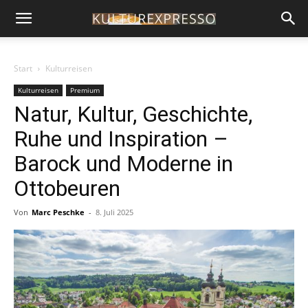
Start
Kulturreisen
Kulturreisen
Premium
Natur, Kultur, Geschichte,
Ruhe und Inspiration –
Barock und Moderne in
Ottobeuren
Von
Marc Peschke
-
8. Juli 2025