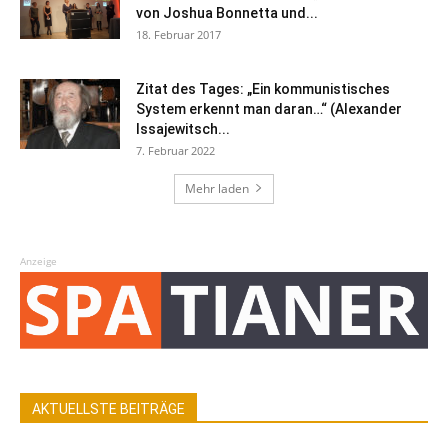
von Joshua Bonnetta und...
18. Februar 2017
Zitat des Tages: „Ein kommunistisches
System erkennt man daran…“ (Alexander
Issajewitsch...
7. Februar 2022
Mehr laden
Anzeige
AKTUELLSTE BEITRÄGE