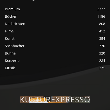
Premium
3777
Bücher
1186
Nachrichten
808
Filme
412
Kunst
354
Sachbücher
330
Bühne
320
Konzerte
284
Musik
271