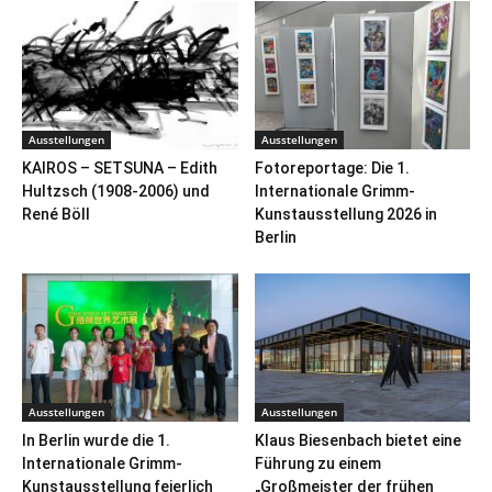
Ausstellungen
Ausstellungen
KAIROS – SETSUNA – Edith
Fotoreportage: Die 1.
Hultzsch (1908-2006) und
Internationale Grimm-
René Böll
Kunstausstellung 2026 in
Berlin
Ausstellungen
Ausstellungen
In Berlin wurde die 1.
Klaus Biesenbach bietet eine
Internationale Grimm-
Führung zu einem
Kunstausstellung feierlich
„Großmeister der frühen