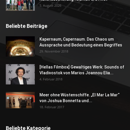
5. August 2026
Beliebte Beiträge
Kapernaum, Capernaum. Das Chaos um
Aussprache und Bedeutung eines Begriffes
29. November 2018
[Hellas Filmbox] Gewaltiges Werk: Sounds of
Vladivostok von Marios Joannou Elia...
4. Februar 2018
Meer ohne Wüstenschiffe. „El Mar La Mar“
von Joshua Bonnetta und...
18. Februar 2017
Beliebte Kategorie