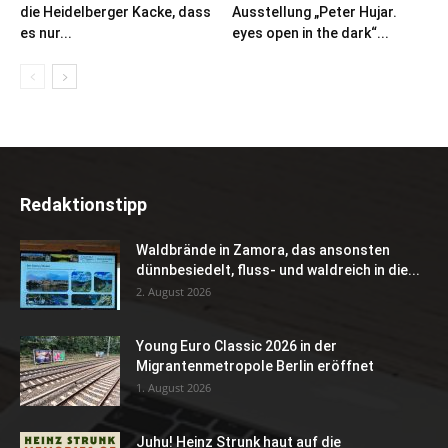
die Heidelberger Kacke, dass
Ausstellung „Peter Hujar.
es nur...
eyes open in the dark“...
Redaktionstipp
Waldbrände in Zamora, das ansonsten
dünnbesiedelt, fluss- und waldreich in die...
2. August 2026
Young Euro Classic 2026 in der
Migrantenmetropole Berlin eröffnet
1. August 2026
Juhu! Heinz Strunk haut auf die