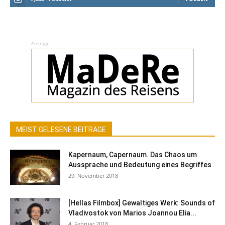
Anzeige
MEIST GELESENE BEITRÄGE
Kapernaum, Capernaum. Das Chaos um
Aussprache und Bedeutung eines Begriffes
29. November 2018
[Hellas Filmbox] Gewaltiges Werk: Sounds of
Vladivostok von Marios Joannou Elia...
4. Februar 2018