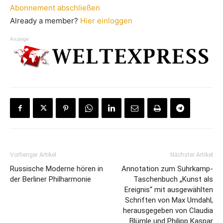
Abonnement abschließen
Already a member?
Hier einloggen
Anzeige
Vorheriger Artikel
Nächster Artikel
Russische Moderne hören in
Annotation zum Suhrkamp-
der Berliner Philharmonie
Taschenbuch „Kunst als
Ereignis“ mit ausgewählten
Schriften von Max Umdahl,
herausgegeben von Claudia
Blümle und Philipp Kaspar