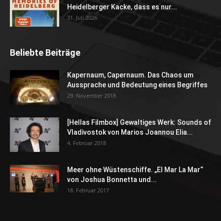
Heidelberger Kacke, dass es nur...
31. Juli 2026
Beliebte Beiträge
Kapernaum, Capernaum. Das Chaos um
Aussprache und Bedeutung eines Begriffes
29. November 2018
[Hellas Filmbox] Gewaltiges Werk: Sounds of
Vladivostok von Marios Joannou Elia...
4. Februar 2018
Meer ohne Wüstenschiffe. „El Mar La Mar“
von Joshua Bonnetta und...
18. Februar 2017