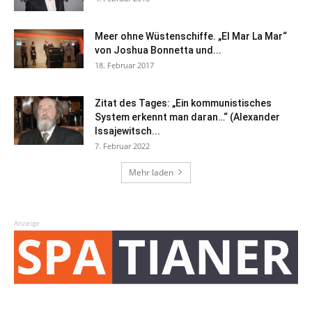
Meer ohne Wüstenschiffe. „El Mar La Mar“
von Joshua Bonnetta und...
18. Februar 2017
Zitat des Tages: „Ein kommunistisches
System erkennt man daran…“ (Alexander
Issajewitsch...
7. Februar 2022
Mehr laden
Anzeige