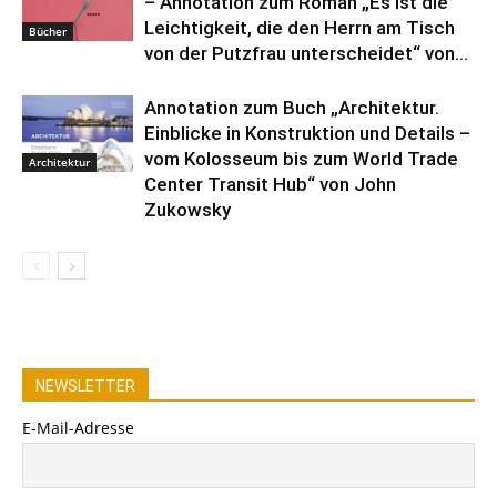
– Annotation zum Roman „Es ist die
Leichtigkeit, die den Herrn am Tisch
Bücher
von der Putzfrau unterscheidet“ von...
Annotation zum Buch „Architektur.
Einblicke in Konstruktion und Details –
vom Kolosseum bis zum World Trade
Architektur
Center Transit Hub“ von John
Zukowsky
NEWSLETTER
E-Mail-Adresse