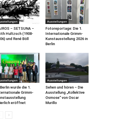
usstellungen
Ausstellungen
AIROS – SETSUNA –
Fotoreportage: Die 1.
ith Hultzsch (1908-
Internationale Grimm-
06) und René Böll
Kunstausstellung 2026 in
Berlin
usstellungen
Ausstellungen
 Berlin wurde die 1.
Sehen und hören – Die
ternationale Grimm-
Ausstellung „Kollektive
nstausstellung
Osmose“ von Oscar
ierlich eröffnet
Murillo