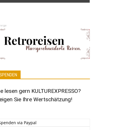
zeige
SPENDEN
ie lesen gern KULTUREXPRESSO?
eigen Sie Ihre Wertschätzung!
Spenden via Paypal