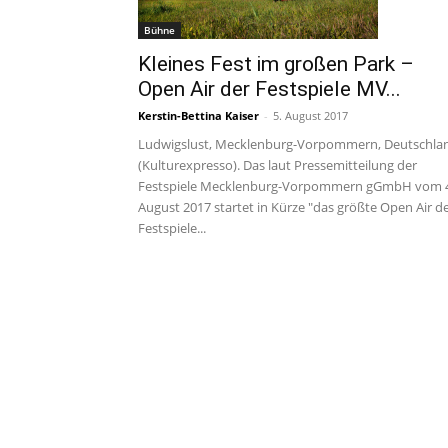
Bühne
Kleines Fest im großen Park –
Open Air der Festspiele MV...
Kerstin-Bettina Kaiser
-
5. August 2017
Ludwigslust, Mecklenburg-Vorpommern, Deutschla
(Kulturexpresso). Das laut Pressemitteilung der
Festspiele Mecklenburg-Vorpommern gGmbH vom 
August 2017 startet in Kürze "das größte Open Air d
Festspiele...