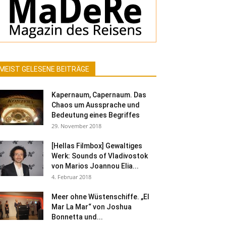
MEIST GELESENE BEITRÄGE
Kapernaum, Capernaum. Das
Chaos um Aussprache und
Bedeutung eines Begriffes
29. November 2018
[Hellas Filmbox] Gewaltiges
Werk: Sounds of Vladivostok
von Marios Joannou Elia...
4. Februar 2018
Meer ohne Wüstenschiffe. „El
Mar La Mar“ von Joshua
Bonnetta und...