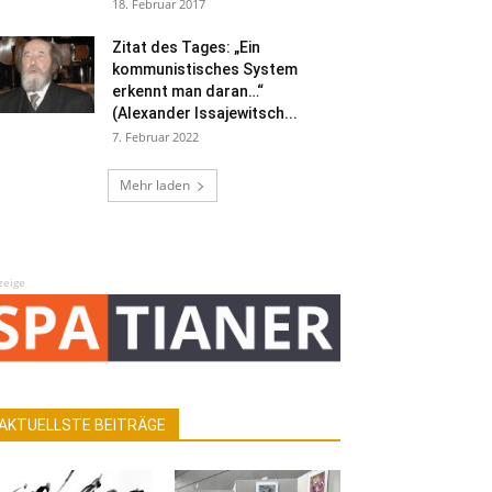
18. Februar 2017
Zitat des Tages: „Ein
kommunistisches System
erkennt man daran…“
(Alexander Issajewitsch...
7. Februar 2022
Mehr laden
zeige
AKTUELLSTE BEITRÄGE