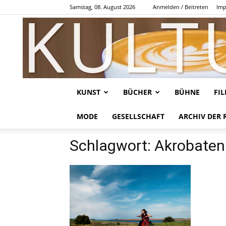
Samstag, 08. August 2026
Anmelden / Beitreten
Imp
KUNST
BÜCHER
BÜHNE
FI
MODE
GESELLSCHAFT
ARCHIV DER 
Schlagwort: Akrobaten