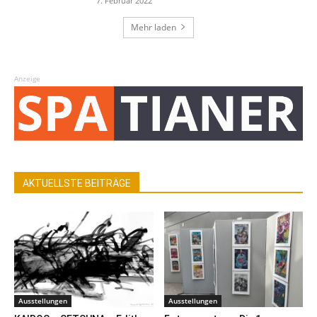
7. Februar 2022
Mehr laden
Anzeige
AKTUELLSTE BEITRÄGE
Ausstellungen
Ausstellungen