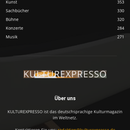
Kunst
353
Sachbücher
330
Bühne
320
Konzerte
284
Musik
271
Über uns
KULTUREXPRESSO ist das deutschsprachige Kulturmagazin
im Weltnetz.
Kontaktieren Sie uns:
redaktion@kulturexpresso.de