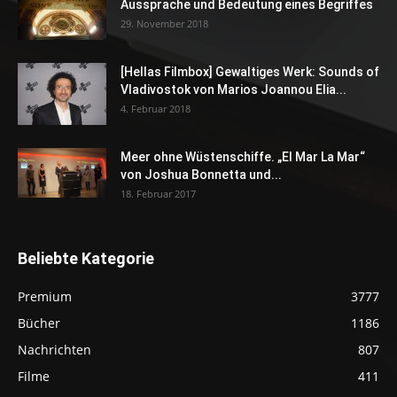
Aussprache und Bedeutung eines Begriffes
29. November 2018
[Hellas Filmbox] Gewaltiges Werk: Sounds of
Vladivostok von Marios Joannou Elia...
4. Februar 2018
Meer ohne Wüstenschiffe. „El Mar La Mar“
von Joshua Bonnetta und...
18. Februar 2017
Beliebte Kategorie
Premium
3777
Bücher
1186
Nachrichten
807
Filme
411