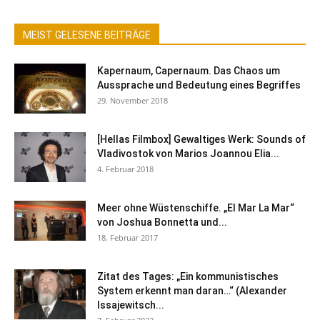
MEIST GELESENE BEITRÄGE
Kapernaum, Capernaum. Das Chaos um
Aussprache und Bedeutung eines Begriffes
29. November 2018
[Hellas Filmbox] Gewaltiges Werk: Sounds of
Vladivostok von Marios Joannou Elia...
4. Februar 2018
Meer ohne Wüstenschiffe. „El Mar La Mar“
von Joshua Bonnetta und...
18. Februar 2017
Zitat des Tages: „Ein kommunistisches
System erkennt man daran…“ (Alexander
Issajewitsch...