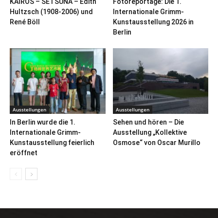
KAIROS – SETSUNA – Edith
Fotoreportage: Die 1.
Hultzsch (1908-2006) und
Internationale Grimm-
René Böll
Kunstausstellung 2026 in
Berlin
Ausstellungen
Ausstellungen
In Berlin wurde die 1.
Sehen und hören – Die
Internationale Grimm-
Ausstellung „Kollektive
Kunstausstellung feierlich
Osmose“ von Oscar Murillo
eröffnet