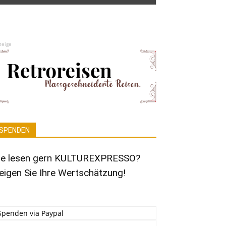
zeige
SPENDEN
ie lesen gern KULTUREXPRESSO?
eigen Sie Ihre Wertschätzung!
Spenden via Paypal