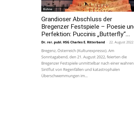
Bühne
Grandioser Abschluss der
Bregenzer Festspiele – Poesie u
Perfektion: Puccinis „Butterfly“...
Dr. rer. publ. HSG Charles E. Ritterband
-
22. August 2022
Bregenz, Österreich (Kulturexpresso). Am
Sonntagabend, den 21. August 2022, feierten die
Bregenzer Festspiele unmittelbar nach einer wahren
Sintflut von Regenfällen und katastrophalen
Überschwemmungen im...