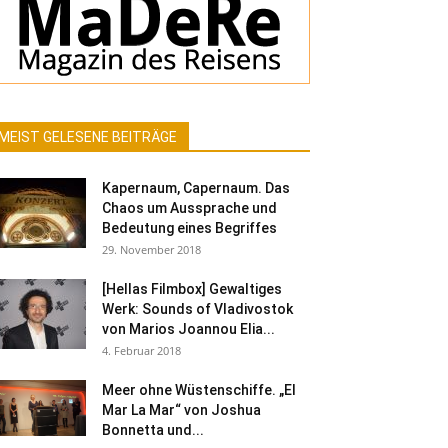
MEIST GELESENE BEITRÄGE
Kapernaum, Capernaum. Das
Chaos um Aussprache und
Bedeutung eines Begriffes
29. November 2018
[Hellas Filmbox] Gewaltiges
Werk: Sounds of Vladivostok
von Marios Joannou Elia...
4. Februar 2018
Meer ohne Wüstenschiffe. „El
Mar La Mar“ von Joshua
Bonnetta und...