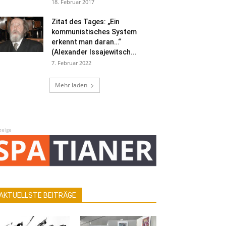
18. Februar 2017
Zitat des Tages: „Ein
kommunistisches System
erkennt man daran…“
(Alexander Issajewitsch...
7. Februar 2022
Mehr laden
zeige
AKTUELLSTE BEITRÄGE