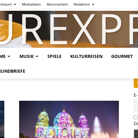
ressum
Mediadaten
Abonnement
Redaktion
LME
MUSIK
SPIELE
KULTURREISEN
GOURMET
Kulturexpresso.de
RUNDBRIEFE
E
D