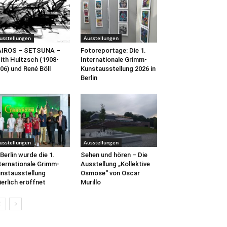
usstellungen
Ausstellungen
AIROS – SETSUNA –
Fotoreportage: Die 1.
ith Hultzsch (1908-
Internationale Grimm-
06) und René Böll
Kunstausstellung 2026 in
Berlin
usstellungen
Ausstellungen
 Berlin wurde die 1.
Sehen und hören – Die
ternationale Grimm-
Ausstellung „Kollektive
nstausstellung
Osmose“ von Oscar
ierlich eröffnet
Murillo