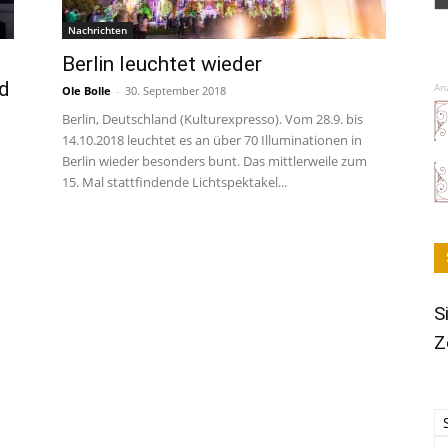
Nachrichten
Berlin leuchtet wieder
nd
An
Ole Bolle
-
30. September 2018
Berlin, Deutschland (Kulturexpresso). Vom 28.9. bis
14.10.2018 leuchtet es an über 70 Illuminationen in
Berlin wieder besonders bunt. Das mittlerweile zum
15. Mal stattfindende Lichtspektakel...
S
Z