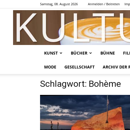
Samstag, 08. August 2026
Anmelden / Beitreten
Imp
KUNST
BÜCHER
BÜHNE
FI
MODE
GESELLSCHAFT
ARCHIV DER 
Schlagwort: Bohème