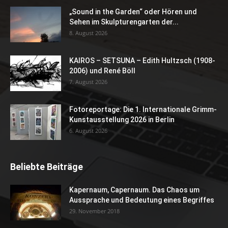
„Sound in the Garden“ oder Hören und
Sehen im Skulpturengarten der...
8. August 2026
KAIROS – SETSUNA – Edith Hultzsch (1908-
2006) und René Böll
7. August 2026
Fotoreportage: Die 1. Internationale Grimm-
Kunstausstellung 2026 in Berlin
6. August 2026
Beliebte Beiträge
Kapernaum, Capernaum. Das Chaos um
Aussprache und Bedeutung eines Begriffes
29. November 2018