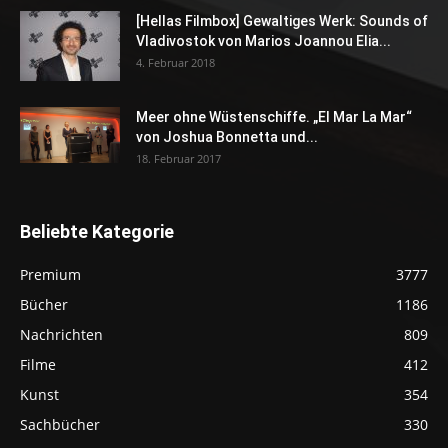
[Hellas Filmbox] Gewaltiges Werk: Sounds of
Vladivostok von Marios Joannou Elia...
4. Februar 2018
Meer ohne Wüstenschiffe. „El Mar La Mar“
von Joshua Bonnetta und...
18. Februar 2017
Beliebte Kategorie
Premium
3777
Bücher
1186
Nachrichten
809
Filme
412
Kunst
354
Sachbücher
330