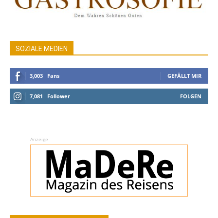
SOZIALE MEDIEN
3,003
Fans
GEFÄLLT MIR
7,081
Follower
FOLGEN
Anzeige