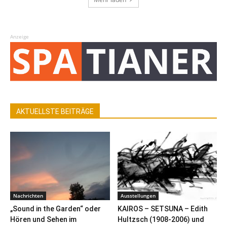
Anzeige
AKTUELLSTE BEITRÄGE
Nachrichten
Ausstellungen
„Sound in the Garden“ oder
KAIROS – SETSUNA – Edith
Hören und Sehen im
Hultzsch (1908-2006) und