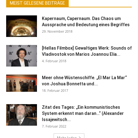
MEIST GELESENE BEITRÄGE
Kapernaum, Capernaum. Das Chaos um
Aussprache und Bedeutung eines Begriffes
29. November 2018
[Hellas Filmbox] Gewaltiges Werk: Sounds of
Vladivostok von Marios Joannou Elia...
4. Februar 2018
Meer ohne Wüstenschiffe. „El Mar La Mar“
von Joshua Bonnetta und...
18. Februar 2017
Zitat des Tages: „Ein kommunistisches
System erkennt man daran…“ (Alexander
Issajewitsch...
7. Februar 2022
Mehr laden