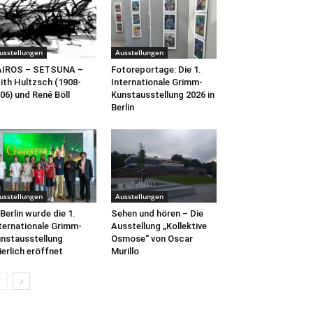
usstellungen
Ausstellungen
AIROS – SETSUNA –
Fotoreportage: Die 1.
ith Hultzsch (1908-
Internationale Grimm-
06) und René Böll
Kunstausstellung 2026 in
Berlin
usstellungen
Ausstellungen
 Berlin wurde die 1.
Sehen und hören – Die
ternationale Grimm-
Ausstellung „Kollektive
nstausstellung
Osmose“ von Oscar
ierlich eröffnet
Murillo