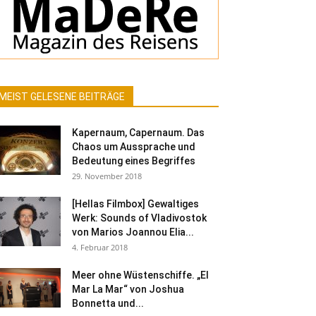
MEIST GELESENE BEITRÄGE
Kapernaum, Capernaum. Das
Chaos um Aussprache und
Bedeutung eines Begriffes
29. November 2018
[Hellas Filmbox] Gewaltiges
Werk: Sounds of Vladivostok
von Marios Joannou Elia...
4. Februar 2018
Meer ohne Wüstenschiffe. „El
Mar La Mar“ von Joshua
Bonnetta und...