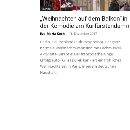
Bühne
„Weihnachten auf dem Balkon“ in
der Komödie am Kurfürstendam
Eva-Maria Koch
-
11. Dezember 2017
Berlin, Deutschland (Kulturexpresso). Der ganz
normale Weihnachtswahnsinn mit Lachmuskel-
Aktivitäts-Garantie! Der französische junge
Erfolgsautor Gilles Dyrek karikiert ein fröhliches
Weihnachtsfest in Paris. In jedem deutschen
Haushalt...