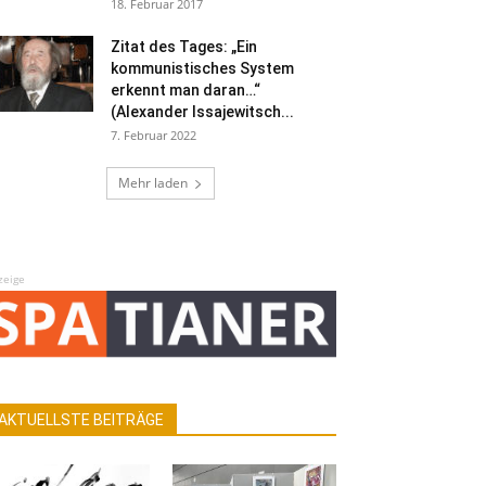
18. Februar 2017
Zitat des Tages: „Ein
kommunistisches System
erkennt man daran…“
(Alexander Issajewitsch...
7. Februar 2022
Mehr laden
zeige
AKTUELLSTE BEITRÄGE