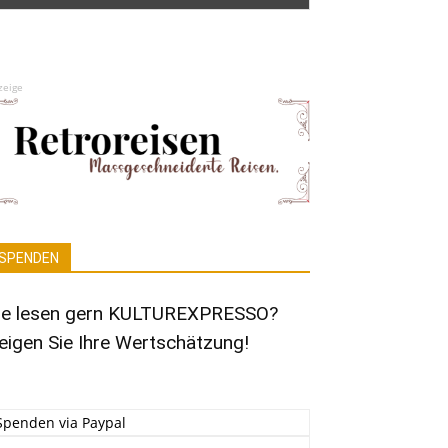
zeige
SPENDEN
ie lesen gern KULTUREXPRESSO?
eigen Sie Ihre Wertschätzung!
Spenden via Paypal