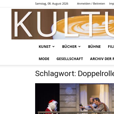
Samstag, 08. August 2026
Anmelden / Beitreten
Imp
KUNST
BÜCHER
BÜHNE
FI
MODE
GESELLSCHAFT
ARCHIV DER 
Schlagwort: Doppelroll