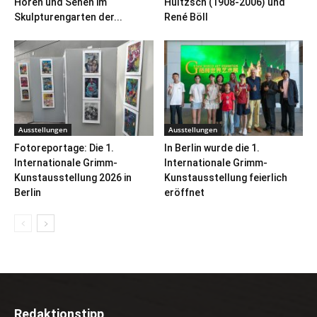
Hören und Sehen im
Hultzsch (1908-2006) und
Skulpturengarten der...
René Böll
Ausstellungen
Ausstellungen
Fotoreportage: Die 1.
In Berlin wurde die 1.
Internationale Grimm-
Internationale Grimm-
Kunstausstellung 2026 in
Kunstausstellung feierlich
Berlin
eröffnet
Redaktionstipp