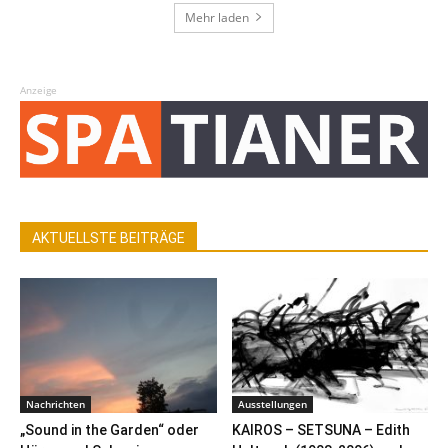
Mehr laden
Anzeige
AKTUELLSTE BEITRÄGE
Nachrichten
Ausstellungen
„Sound in the Garden“ oder
KAIROS – SETSUNA – Edith