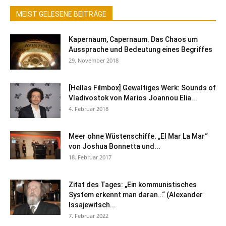
MEIST GELESENE BEITRÄGE
Kapernaum, Capernaum. Das Chaos um
Aussprache und Bedeutung eines Begriffes
29. November 2018
[Hellas Filmbox] Gewaltiges Werk: Sounds of
Vladivostok von Marios Joannou Elia...
4. Februar 2018
Meer ohne Wüstenschiffe. „El Mar La Mar“
von Joshua Bonnetta und...
18. Februar 2017
Zitat des Tages: „Ein kommunistisches
System erkennt man daran…“ (Alexander
Issajewitsch...
7. Februar 2022