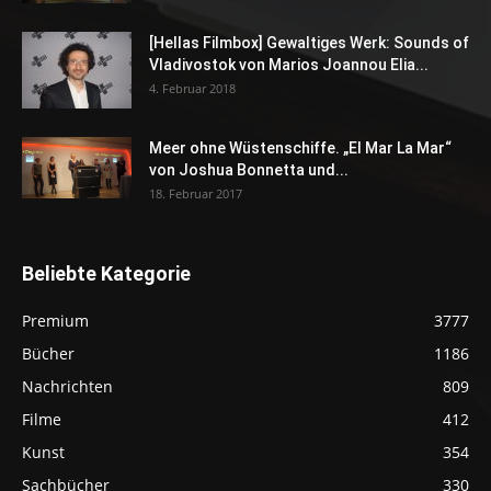
[Hellas Filmbox] Gewaltiges Werk: Sounds of
Vladivostok von Marios Joannou Elia...
4. Februar 2018
Meer ohne Wüstenschiffe. „El Mar La Mar“
von Joshua Bonnetta und...
18. Februar 2017
Beliebte Kategorie
Premium
3777
Bücher
1186
Nachrichten
809
Filme
412
Kunst
354
Sachbücher
330