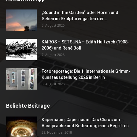
„Sound in the Garden“ oder Hören und
Sehen im Skulpturengarten der...
8. August 2026
KAIROS – SETSUNA – Edith Hultzsch (1908-
2006) und René Böll
7. August 2026
Fotoreportage: Die 1. Internationale Grimm-
Kunstausstellung 2026 in Berlin
6. August 2026
Beliebte Beiträge
Kapernaum, Capernaum. Das Chaos um
Aussprache und Bedeutung eines Begriffes
29. November 2018