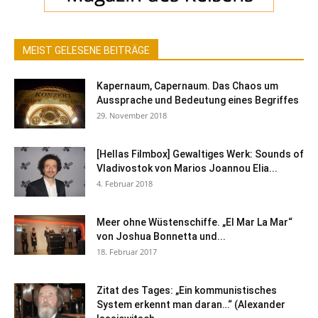
MEIST GELESENE BEITRÄGE
Kapernaum, Capernaum. Das Chaos um
Aussprache und Bedeutung eines Begriffes
29. November 2018
[Hellas Filmbox] Gewaltiges Werk: Sounds of
Vladivostok von Marios Joannou Elia...
4. Februar 2018
Meer ohne Wüstenschiffe. „El Mar La Mar“
von Joshua Bonnetta und...
18. Februar 2017
Zitat des Tages: „Ein kommunistisches
System erkennt man daran…“ (Alexander