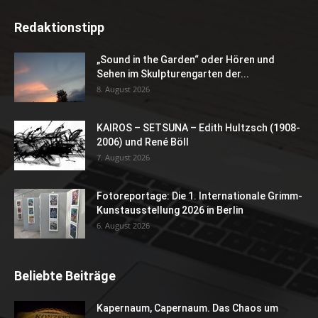
Redaktionstipp
„Sound in the Garden“ oder Hören und
Sehen im Skulpturengarten der...
8. August 2026
KAIROS – SETSUNA – Edith Hultzsch (1908-
2006) und René Böll
7. August 2026
Fotoreportage: Die 1. Internationale Grimm-
Kunstausstellung 2026 in Berlin
6. August 2026
Beliebte Beiträge
Kapernaum, Capernaum. Das Chaos um