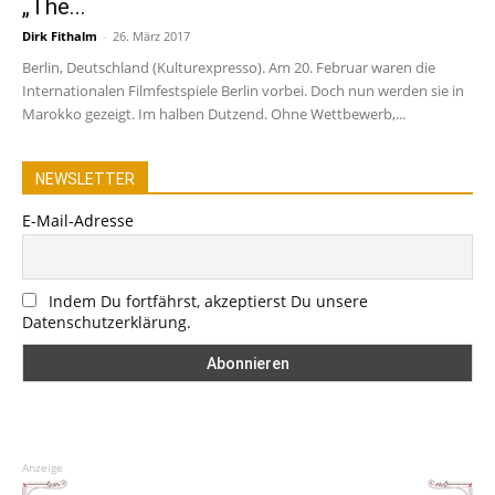
„The...
Dirk Fithalm
-
26. März 2017
Berlin, Deutschland (Kulturexpresso). Am 20. Februar waren die
Internationalen Filmfestspiele Berlin vorbei. Doch nun werden sie in
Marokko gezeigt. Im halben Dutzend. Ohne Wettbewerb,...
NEWSLETTER
E-Mail-Adresse
Indem Du fortfährst, akzeptierst Du unsere
Datenschutzerklärung.
Anzeige