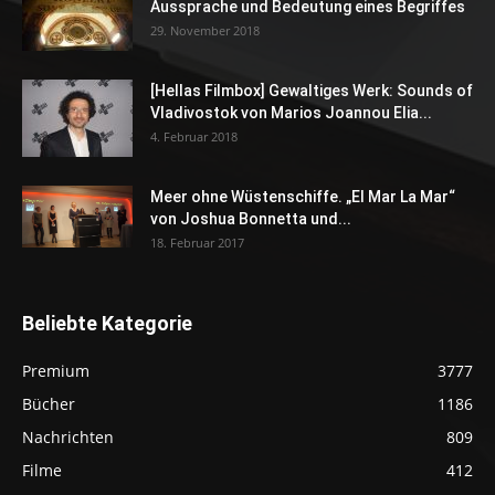
Aussprache und Bedeutung eines Begriffes
29. November 2018
[Hellas Filmbox] Gewaltiges Werk: Sounds of
Vladivostok von Marios Joannou Elia...
4. Februar 2018
Meer ohne Wüstenschiffe. „El Mar La Mar“
von Joshua Bonnetta und...
18. Februar 2017
Beliebte Kategorie
Premium
3777
Bücher
1186
Nachrichten
809
Filme
412