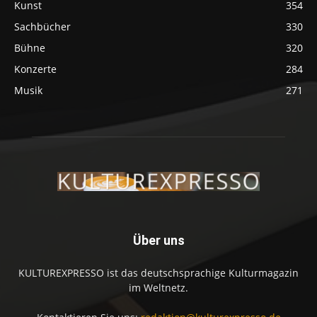
Kunst
354
Sachbücher
330
Bühne
320
Konzerte
284
Musik
271
Über uns
KULTUREXPRESSO ist das deutschsprachige Kulturmagazin
im Weltnetz.