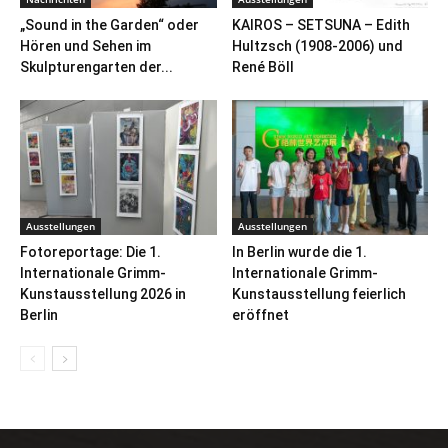
„Sound in the Garden“ oder
KAIROS – SETSUNA – Edith
Hören und Sehen im
Hultzsch (1908-2006) und
Skulpturengarten der...
René Böll
Ausstellungen
Ausstellungen
Fotoreportage: Die 1.
In Berlin wurde die 1.
Internationale Grimm-
Internationale Grimm-
Kunstausstellung 2026 in
Kunstausstellung feierlich
Berlin
eröffnet