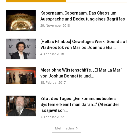
Kapernaum, Capernaum. Das Chaos um
Aussprache und Bedeutung eines Begriffes
29. November 2018
[Hellas Filmbox] Gewaltiges Werk: Sounds of
Vladivostok von Marios Joannou Elia...
4. Februar 2018
Meer ohne Wüstenschiffe. „El Mar La Mar“
von Joshua Bonnetta und...
18. Februar 2017
Zitat des Tages: „Ein kommunistisches
System erkennt man daran…“ (Alexander
Issajewitsch...
7. Februar 2022
Mehr laden