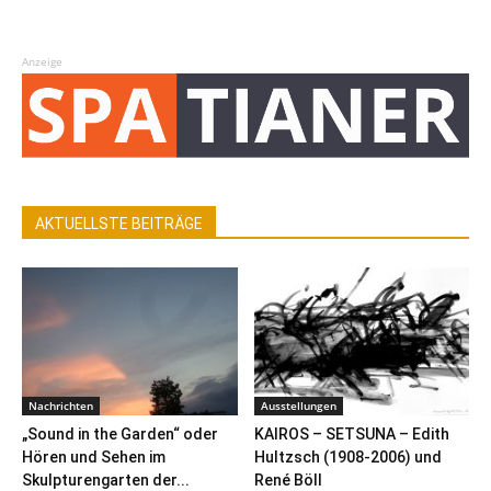
Anzeige
AKTUELLSTE BEITRÄGE
Nachrichten
Ausstellungen
„Sound in the Garden“ oder
KAIROS – SETSUNA – Edith
Hören und Sehen im
Hultzsch (1908-2006) und
Skulpturengarten der...
René Böll