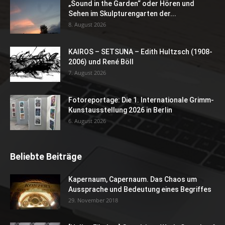
„Sound in the Garden“ oder Hören und
Sehen im Skulpturengarten der...
8. August 2026
KAIROS – SETSUNA – Edith Hultzsch (1908-
2006) und René Böll
7. August 2026
Fotoreportage: Die 1. Internationale Grimm-
Kunstausstellung 2026 in Berlin
6. August 2026
Beliebte Beiträge
Kapernaum, Capernaum. Das Chaos um
Aussprache und Bedeutung eines Begriffes
29. November 2018