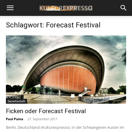
Schlagwort: Forecast Festival
Gesellschaft
Ficken oder Forecast Festival
Paul Puma
-
27. September 2017
Berlin, Deutschland (Kulturexpresso). In der Schwangeren Auster im