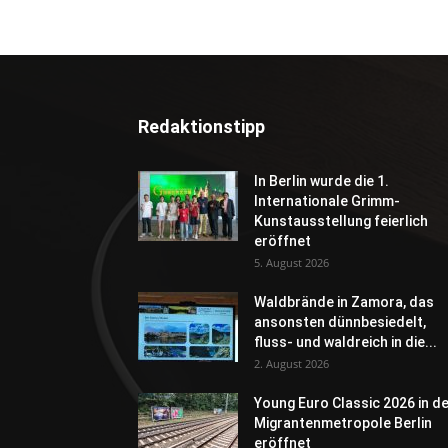
Redaktionstipp
In Berlin wurde die 1.
Internationale Grimm-
Kunstausstellung feierlich
eröffnet
5. August 2026
Waldbrände in Zamora, das
ansonsten dünnbesiedelt,
fluss- und waldreich in die...
2. August 2026
Young Euro Classic 2026 in d
Migrantenmetropole Berlin
eröffnet