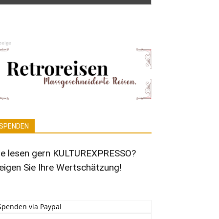
zeige
SPENDEN
ie lesen gern KULTUREXPRESSO?
eigen Sie Ihre Wertschätzung!
Spenden via Paypal