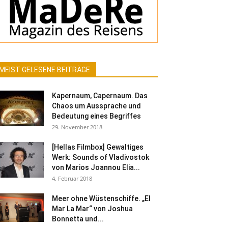
MEIST GELESENE BEITRÄGE
Kapernaum, Capernaum. Das
Chaos um Aussprache und
Bedeutung eines Begriffes
29. November 2018
[Hellas Filmbox] Gewaltiges
Werk: Sounds of Vladivostok
von Marios Joannou Elia...
4. Februar 2018
Meer ohne Wüstenschiffe. „El
Mar La Mar“ von Joshua
Bonnetta und...