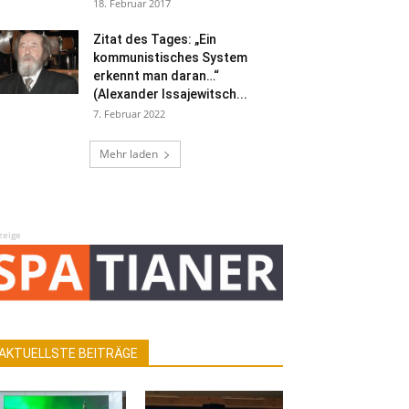
18. Februar 2017
Zitat des Tages: „Ein
kommunistisches System
erkennt man daran…“
(Alexander Issajewitsch...
7. Februar 2022
Mehr laden
zeige
AKTUELLSTE BEITRÄGE