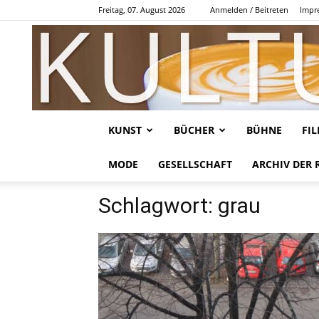
Freitag, 07. August 2026
Anmelden / Beitreten
Impr
KUNST
BÜCHER
BÜHNE
FI
MODE
GESELLSCHAFT
ARCHIV DER 
Schlagwort: grau