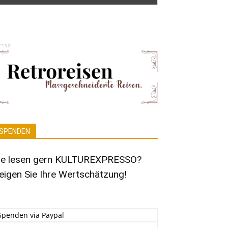
zeige
SPENDEN
ie lesen gern KULTUREXPRESSO?
eigen Sie Ihre Wertschätzung!
Spenden via Paypal