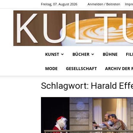
Freitag, 07. August 2026
Anmelden / Beitreten
Impr
KUNST
BÜCHER
BÜHNE
FI
MODE
GESELLSCHAFT
ARCHIV DER 
Schlagwort: Harald Ef