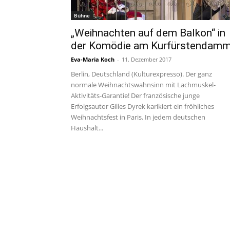
Bühne
„Weihnachten auf dem Balkon“ in
der Komödie am Kurfürstendam
Eva-Maria Koch
-
11. Dezember 2017
Berlin, Deutschland (Kulturexpresso). Der ganz
normale Weihnachtswahnsinn mit Lachmuskel-
Aktivitäts-Garantie! Der französische junge
Erfolgsautor Gilles Dyrek karikiert ein fröhliches
Weihnachtsfest in Paris. In jedem deutschen
Haushalt...