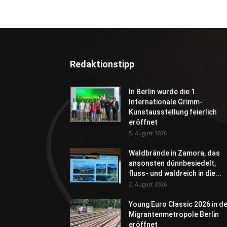
Redaktionstipp
In Berlin wurde die 1.
Internationale Grimm-
Kunstausstellung feierlich
eröffnet
5. August 2026
Waldbrände in Zamora, das
ansonsten dünnbesiedelt,
fluss- und waldreich in die...
2. August 2026
Young Euro Classic 2026 in d
Migrantenmetropole Berlin
eröffnet