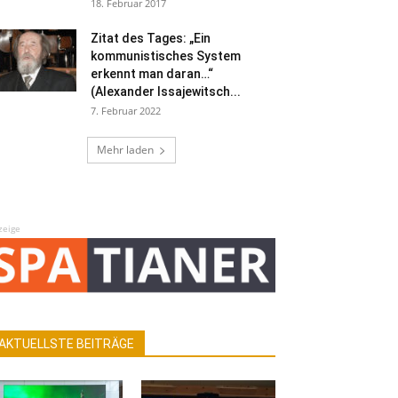
18. Februar 2017
Zitat des Tages: „Ein
kommunistisches System
erkennt man daran…“
(Alexander Issajewitsch...
7. Februar 2022
Mehr laden
zeige
AKTUELLSTE BEITRÄGE