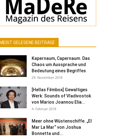
MEIST GELESENE BEITRÄGE
Kapernaum, Capernaum. Das
Chaos um Aussprache und
Bedeutung eines Begriffes
29. November 2018
[Hellas Filmbox] Gewaltiges
Werk: Sounds of Vladivostok
von Marios Joannou Elia...
4. Februar 2018
Meer ohne Wüstenschiffe. „El
Mar La Mar“ von Joshua
Bonnetta und...