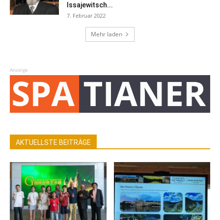
Issajewitsch...
7. Februar 2022
Mehr laden
Anzeige
AKTUELLSTE BEITRÄGE