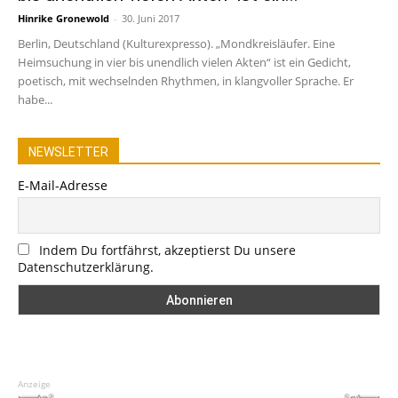
Hinrike Gronewold
-
30. Juni 2017
Berlin, Deutschland (Kulturexpresso). „Mondkreisläufer. Eine
Heimsuchung in vier bis unendlich vielen Akten“ ist ein Gedicht,
poetisch, mit wechselnden Rhythmen, in klangvoller Sprache. Er
habe...
NEWSLETTER
E-Mail-Adresse
Indem Du fortfährst, akzeptierst Du unsere
Datenschutzerklärung.
Anzeige