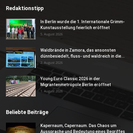
Redaktionstipp
In Berlin wurde die 1. Internationale Grimm-
Kunstausstellung feierlich eröffnet
5. August 2026
Waldbrände in Zamora, das ansonsten
dünnbesiedelt, fluss- und waldreich in die...
2. August 2026
Young Euro Classic 2026 in der
Migrantenmetropole Berlin eröffnet
1. August 2026
Beliebte Beiträge
Kapernaum, Capernaum. Das Chaos um
Aussprache und Bedeutung eines Begriffes