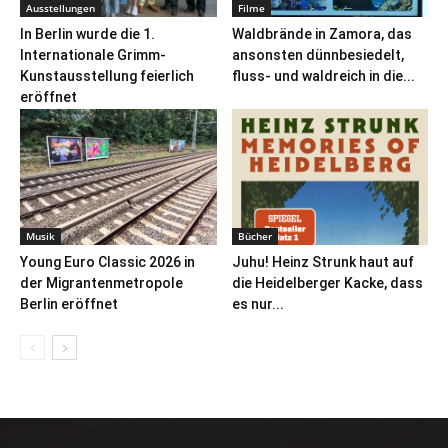
Ausstellungen
Filme
In Berlin wurde die 1.
Waldbrände in Zamora, das
Internationale Grimm-
ansonsten dünnbesiedelt,
Kunstausstellung feierlich
fluss- und waldreich in die...
eröffnet
Musik
Bücher
Young Euro Classic 2026 in
Juhu! Heinz Strunk haut auf
der Migrantenmetropole
die Heidelberger Kacke, dass
Berlin eröffnet
es nur...