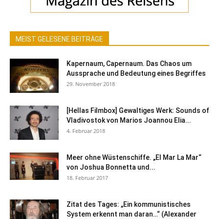
MEIST GELESENE BEITRÄGE
Kapernaum, Capernaum. Das Chaos um
Aussprache und Bedeutung eines Begriffes
29. November 2018
[Hellas Filmbox] Gewaltiges Werk: Sounds of
Vladivostok von Marios Joannou Elia...
4. Februar 2018
Meer ohne Wüstenschiffe. „El Mar La Mar“
von Joshua Bonnetta und...
18. Februar 2017
Zitat des Tages: „Ein kommunistisches
System erkennt man daran…“ (Alexander