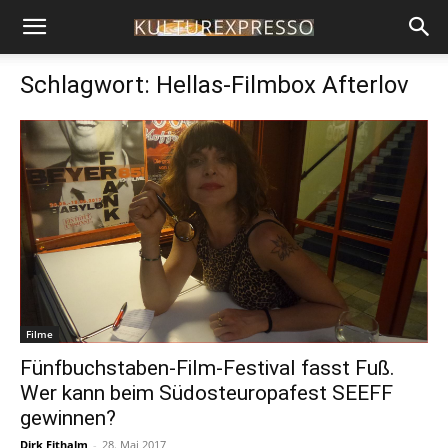
Schlagwort: Hellas-Filmbox Afterlov
Filme
Fünfbuchstaben-Film-Festival fasst Fuß.
Wer kann beim Südosteuropafest SEEFF
gewinnen?
Dirk Fithalm
-
28. Mai 2017