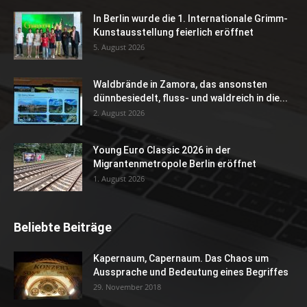
In Berlin wurde die 1. Internationale Grimm-
Kunstausstellung feierlich eröffnet
5. August 2026
Waldbrände in Zamora, das ansonsten
dünnbesiedelt, fluss- und waldreich in die...
2. August 2026
Young Euro Classic 2026 in der
Migrantenmetropole Berlin eröffnet
1. August 2026
Beliebte Beiträge
Kapernaum, Capernaum. Das Chaos um
Aussprache und Bedeutung eines Begriffes
29. November 2018