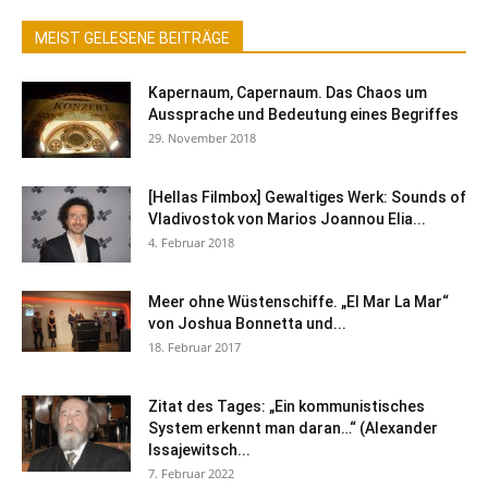
MEIST GELESENE BEITRÄGE
Kapernaum, Capernaum. Das Chaos um
Aussprache und Bedeutung eines Begriffes
29. November 2018
[Hellas Filmbox] Gewaltiges Werk: Sounds of
Vladivostok von Marios Joannou Elia...
4. Februar 2018
Meer ohne Wüstenschiffe. „El Mar La Mar“
von Joshua Bonnetta und...
18. Februar 2017
Zitat des Tages: „Ein kommunistisches
System erkennt man daran…“ (Alexander
Issajewitsch...
7. Februar 2022