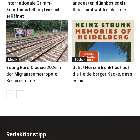
Internationale Grimm-
ansonsten dünnbesiedelt,
Kunstausstellung feierlich
fluss- und waldreich in die...
eröffnet
Musik
Bücher
Young Euro Classic 2026 in
Juhu! Heinz Strunk haut auf
der Migrantenmetropole
die Heidelberger Kacke, dass
Berlin eröffnet
es nur...
Redaktionstipp