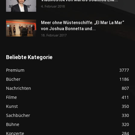
4. Februar 2018
Meer ohne Wüstenschiffe. „El Mar La Mar“
von Joshua Bonnetta und...
18. Februar 2017
Beliebte Kategorie
Premium
3777
Bücher
1186
Nachrichten
807
Filme
411
Kunst
350
Sachbücher
330
Bühne
320
Konzerte
284