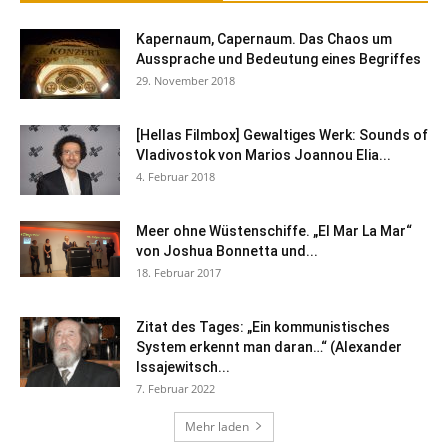
Kapernaum, Capernaum. Das Chaos um
Aussprache und Bedeutung eines Begriffes
29. November 2018
[Hellas Filmbox] Gewaltiges Werk: Sounds of
Vladivostok von Marios Joannou Elia...
4. Februar 2018
Meer ohne Wüstenschiffe. „El Mar La Mar“
von Joshua Bonnetta und...
18. Februar 2017
Zitat des Tages: „Ein kommunistisches
System erkennt man daran…“ (Alexander
Issajewitsch...
7. Februar 2022
Mehr laden