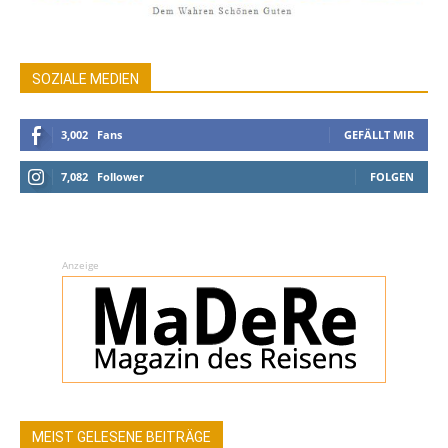
SOZIALE MEDIEN
3,002
Fans
GEFÄLLT MIR
7,082
Follower
FOLGEN
Anzeige
MEIST GELESENE BEITRÄGE