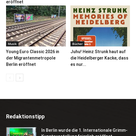
eröffnet
Musik
Bücher
Young Euro Classic 2026 in
Juhu! Heinz Strunk haut auf
der Migrantenmetropole
die Heidelberger Kacke, dass
Berlin eröffnet
es nur...
Redaktionstipp
In Berlin wurde die 1. Internationale Grimm-