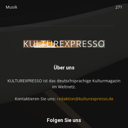
Musik
271
Über uns
KULTUREXPRESSO ist das deutschsprachige Kulturmagazin
im Weltnetz.
Kontaktieren Sie uns:
redaktion@kulturexpresso.de
Folgen Sie uns