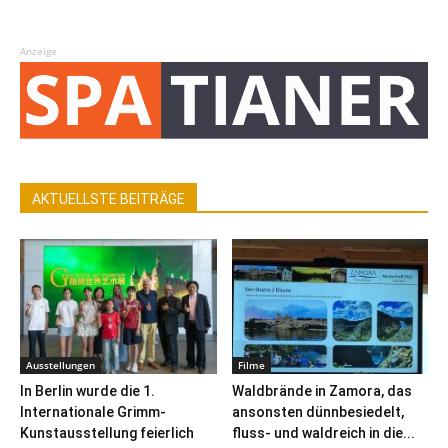
Anzeige
AKTUELLSTE BEITRÄGE
Ausstellungen
Filme
In Berlin wurde die 1.
Waldbrände in Zamora, das
Internationale Grimm-
ansonsten dünnbesiedelt,
Kunstausstellung feierlich
fluss- und waldreich in die...