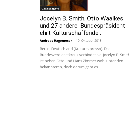
Gesellschaft
Jocelyn B. Smith, Otto Waalkes
und 27 andere. Bundespräsident
ehrt Kulturschaffende...
Andreas Hagemoser
-
10. Oktober 2018
Berlin, Deutschland (Kulturexpresso). Das
Bundesverdienstkreuz verbindet sie. Jocelyn B. Smit
ist neben Otto und Hans Zimmer wohl unter den
bekannteren, doch darum geht es...