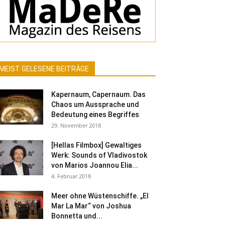
MEIST GELESENE BEITRÄGE
Kapernaum, Capernaum. Das
Chaos um Aussprache und
Bedeutung eines Begriffes
29. November 2018
[Hellas Filmbox] Gewaltiges
Werk: Sounds of Vladivostok
von Marios Joannou Elia...
4. Februar 2018
Meer ohne Wüstenschiffe. „El
Mar La Mar“ von Joshua
Bonnetta und...