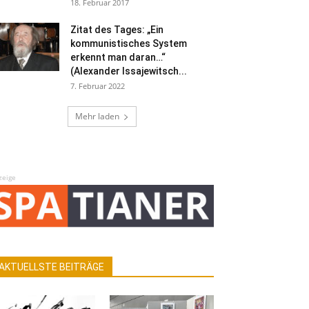
18. Februar 2017
Zitat des Tages: „Ein
kommunistisches System
erkennt man daran…“
(Alexander Issajewitsch...
7. Februar 2022
Mehr laden
zeige
AKTUELLSTE BEITRÄGE