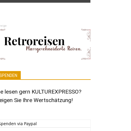
zeige
SPENDEN
ie lesen gern KULTUREXPRESSO?
eigen Sie Ihre Wertschätzung!
Spenden via Paypal