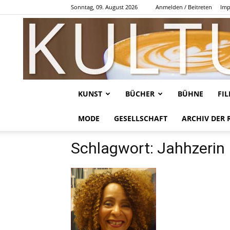
Sonntag, 09. August 2026
Anmelden / Beitreten
Imp
KUNST
BÜCHER
BÜHNE
FI
MODE
GESELLSCHAFT
ARCHIV DER 
Schlagwort: Jahhzerin