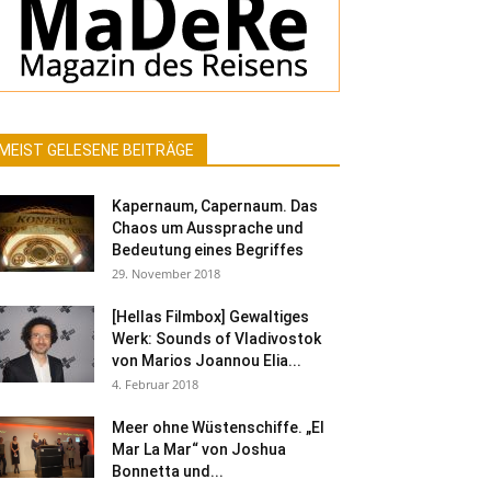
MEIST GELESENE BEITRÄGE
Kapernaum, Capernaum. Das
Chaos um Aussprache und
Bedeutung eines Begriffes
29. November 2018
[Hellas Filmbox] Gewaltiges
Werk: Sounds of Vladivostok
von Marios Joannou Elia...
4. Februar 2018
Meer ohne Wüstenschiffe. „El
Mar La Mar“ von Joshua
Bonnetta und...