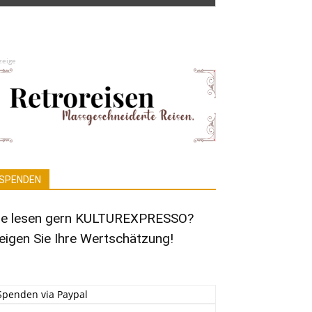
zeige
SPENDEN
ie lesen gern KULTUREXPRESSO?
eigen Sie Ihre Wertschätzung!
Spenden via Paypal