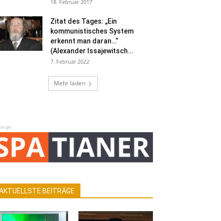
18. Februar 2017
Zitat des Tages: „Ein
kommunistisches System
erkennt man daran…“
(Alexander Issajewitsch...
7. Februar 2022
Mehr laden
zeige
AKTUELLSTE BEITRÄGE