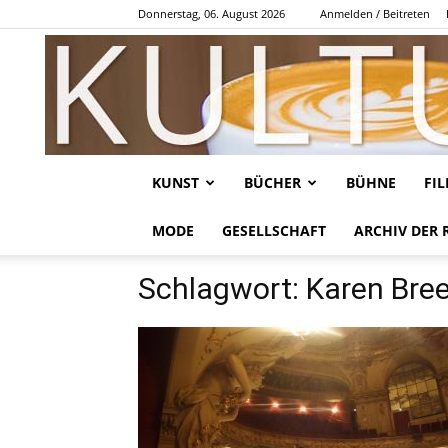
Donnerstag, 06. August 2026
Anmelden / Beitreten
KUNST
BÜCHER
BÜHNE
FI
MODE
GESELLSCHAFT
ARCHIV DER 
Schlagwort: Karen Bre