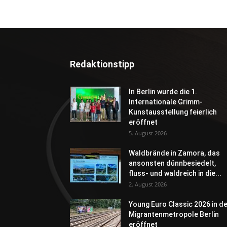
Redaktionstipp
In Berlin wurde die 1.
Internationale Grimm-
Kunstausstellung feierlich
eröffnet
5. August 2026
Waldbrände in Zamora, das
ansonsten dünnbesiedelt,
fluss- und waldreich in die...
2. August 2026
Young Euro Classic 2026 in d
Migrantenmetropole Berlin
eröffnet