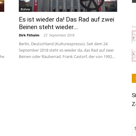
Bühne
Es ist wieder da! Das Rad auf zwei
Beinen steht wieder...
An
Dirk Fithalm
-
27. September 2018
Berlin, Deutschland (Kulturexpresso). Seit dem 24.
September 2018 steht es wieder da, das Rad auf zwei
che
Beinen oder Räuberrad. Frank Castorf, der von 1992...
S
Z