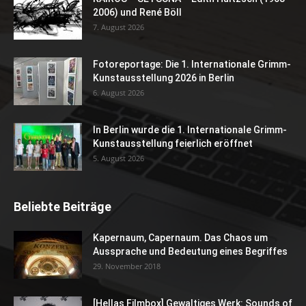
2006) und René Böll
7. August 2026
Fotoreportage: Die 1. Internationale Grimm-
Kunstausstellung 2026 in Berlin
6. August 2026
In Berlin wurde die 1. Internationale Grimm-
Kunstausstellung feierlich eröffnet
5. August 2026
Beliebte Beiträge
Kapernaum, Capernaum. Das Chaos um
Aussprache und Bedeutung eines Begriffes
29. November 2018
[Hellas Filmbox] Gewaltiges Werk: Sounds of