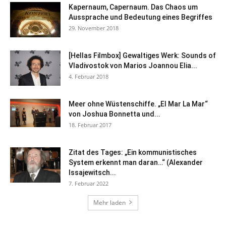
Kapernaum, Capernaum. Das Chaos um
Aussprache und Bedeutung eines Begriffes
29. November 2018
[Hellas Filmbox] Gewaltiges Werk: Sounds of
Vladivostok von Marios Joannou Elia...
4. Februar 2018
Meer ohne Wüstenschiffe. „El Mar La Mar“
von Joshua Bonnetta und...
18. Februar 2017
Zitat des Tages: „Ein kommunistisches
System erkennt man daran…“ (Alexander
Issajewitsch...
7. Februar 2022
Mehr laden