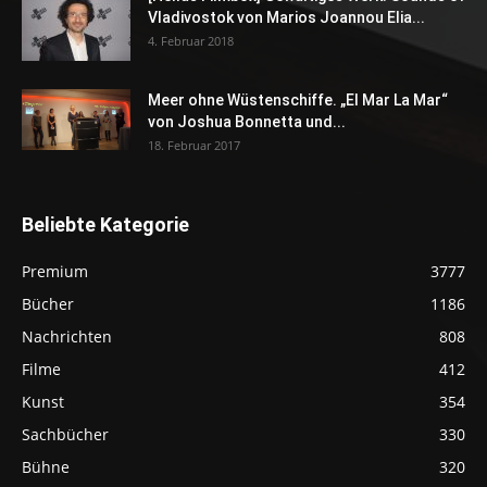
Vladivostok von Marios Joannou Elia...
4. Februar 2018
Meer ohne Wüstenschiffe. „El Mar La Mar“
von Joshua Bonnetta und...
18. Februar 2017
Beliebte Kategorie
Premium
3777
Bücher
1186
Nachrichten
808
Filme
412
Kunst
354
Sachbücher
330
Bühne
320