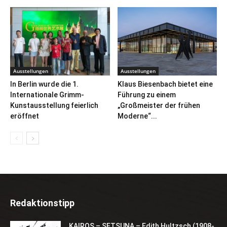
Ausstellungen
Ausstellungen
In Berlin wurde die 1.
Klaus Biesenbach bietet eine
Internationale Grimm-
Führung zu einem
Kunstausstellung feierlich
„Großmeister der frühen
eröffnet
Moderne“...
Redaktionstipp
KAIROS – SETSUNA – Edith Hultzsch (1908-