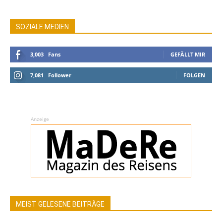
SOZIALE MEDIEN
3,003
Fans
GEFÄLLT MIR
7,081
Follower
FOLGEN
Anzeige
MEIST GELESENE BEITRÄGE