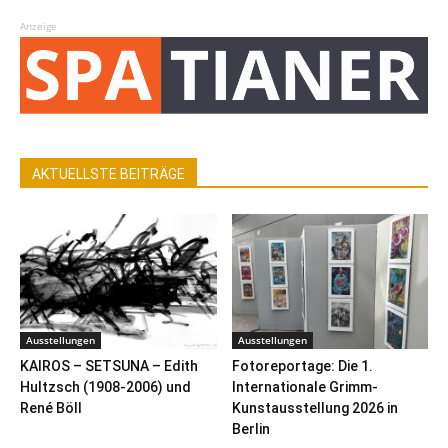
Anzeige
AKTUELLSTE BEITRÄGE
Ausstellungen
Ausstellungen
KAIROS – SETSUNA – Edith
Fotoreportage: Die 1.
Hultzsch (1908-2006) und
Internationale Grimm-
René Böll
Kunstausstellung 2026 in
Berlin