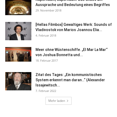
Aussprache und Bedeutung eines Begriffes
29. November 2018
[Hellas Filmbox] Gewaltiges Werk: Sounds of
Vladivostok von Marios Joannou Elia...
4. Februar 2018
Meer ohne Wüstenschiffe. „El Mar La Mar“
von Joshua Bonnetta und...
18. Februar 2017
Zitat des Tages: „Ein kommunistisches
System erkennt man daran…“ (Alexander
Issajewitsch...
7. Februar 2022
Mehr laden