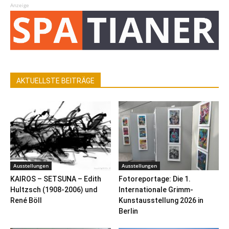
Anzeige
AKTUELLSTE BEITRÄGE
Ausstellungen
Ausstellungen
KAIROS – SETSUNA – Edith
Fotoreportage: Die 1.
Hultzsch (1908-2006) und
Internationale Grimm-
René Böll
Kunstausstellung 2026 in
Berlin