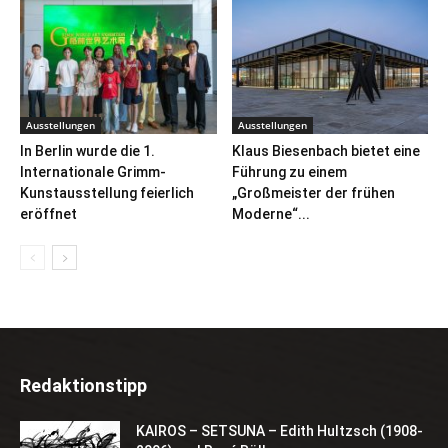
Ausstellungen
Ausstellungen
In Berlin wurde die 1.
Klaus Biesenbach bietet eine
Internationale Grimm-
Führung zu einem
Kunstausstellung feierlich
„Großmeister der frühen
eröffnet
Moderne“...
Redaktionstipp
KAIROS – SETSUNA – Edith Hultzsch (1908-