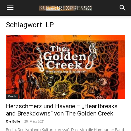
Schlagwort: LP
Musik
Herzschmerz und Havarie – „Heartbreaks
and Breakdowns“ von The Golden Creek
Ole Bolle
-
20. März 2021
Berlin, Deutschland (Kulturexpresso). Dass sich die Hamburger Band