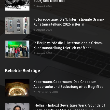
2006) und René Böll
7. August 2026
Fotoreportage: Die 1. Internationale Grimm-
Kunstausstellung 2026 in Berlin
6. August 2026
In Berlin wurde die 1. Internationale Grimm-
Kunstausstellung feierlich eröffnet
5. August 2026
Beliebte Beiträge
Kapernaum, Capernaum. Das Chaos um
Aussprache und Bedeutung eines Begriffes
29. November 2018
[Hellas Filmbox] Gewaltiges Werk: Sounds of